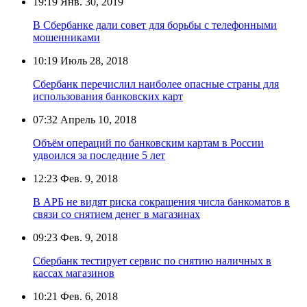
19:19
Янв. 30, 2019
В Сбербанке дали совет для борьбы с телефонными
мошенниками
10:19
Июль 28, 2018
Сбербанк перечислил наиболее опасные страны для
использования банковских карт
07:32
Апрель 10, 2018
Объём операций по банковским картам в России
удвоился за последние 5 лет
12:23
Фев. 9, 2018
В АРБ не видят риска сокращения числа банкоматов в
связи со снятием денег в магазинах
09:23
Фев. 9, 2018
Сбербанк тестирует сервис по снятию наличных в
кассах магазинов
10:21
Фев. 6, 2018