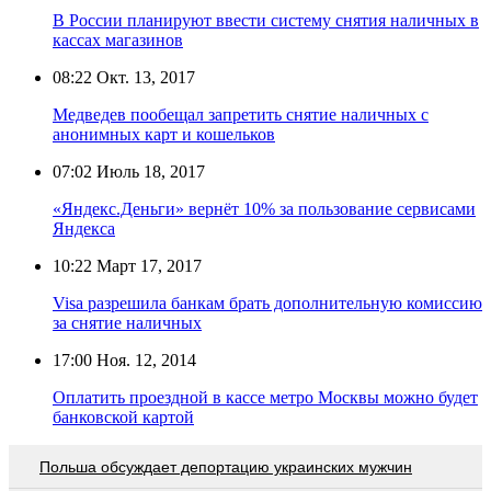
В России планируют ввести систему снятия наличных в
кассах магазинов
08:22
Окт. 13, 2017
Медведев пообещал запретить снятие наличных с
анонимных карт и кошельков
07:02
Июль 18, 2017
«Яндекс.Деньги» вернёт 10% за пользование сервисами
Яндекса
10:22
Март 17, 2017
Visa разрешила банкам брать дополнительную комиссию
за снятие наличных
17:00
Ноя. 12, 2014
Оплатить проездной в кассе метро Москвы можно будет
банковской картой
Польша обсуждает депортацию украинских мужчин