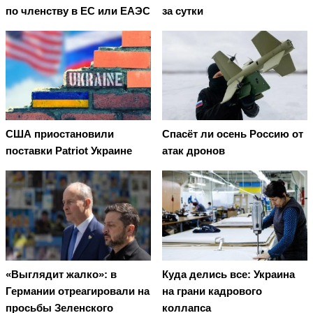
по членству в ЕС или ЕАЭС
за сутки
США приостановили
Спасёт ли осень Россию от
поставки Patriot Украине
атак дронов
«Выглядит жалко»: в
Куда делись все: Украина
Германии отреагировали на
на грани кадрового
просьбы Зеленского
коллапса