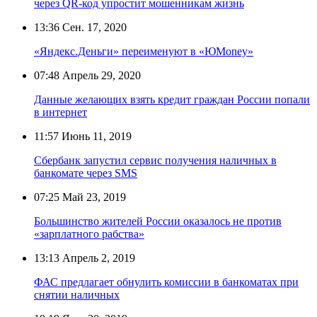
через QR-код упростит мошенникам жизнь
13:36
Сен. 17, 2020
«Яндекс.Деньги» переименуют в «ЮMoney»
07:48
Апрель 29, 2020
Данные желающих взять кредит граждан России попали
в интернет
11:57
Июнь 11, 2019
Сбербанк запустил сервис получения наличных в
банкомате через SMS
07:25
Май 23, 2019
Большинство жителей России оказалось не против
«зарплатного рабства»
13:13
Апрель 2, 2019
ФАС предлагает обнулить комиссии в банкоматах при
снятии наличных