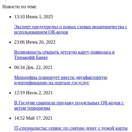
Новости по теме
13:10
Июнь 1, 2025
Эксперт предупредил о новых схемах мошенничества с
использованием QR-кодов
23:06
Июнь 26, 2022
Возможность открыть детскую карту появилась в
Тинькофф Банке
06:34
Дек. 22, 2021
Минцифры планирует ввести двухфакторную
идентификацию на портале госуслуг
12:19
Июль 2, 2021
В Госдуме сравнили продажу поддельных QR-кодов с
актом терроризма
14:52
Май 17, 2021
IT-специалисты: сервис по снятию денег с чужой карты