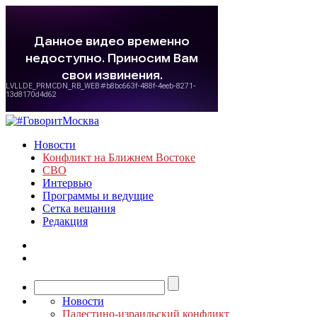
Новости
Конфликт на Ближнем Востоке
СВО
Интервью
Программы и ведущие
Сетка вещания
Редакция
Новости
Палестино-израильский конфликт