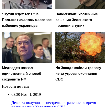
"Путин ждет тебя": в
Handelsblatt: хаотичные
Польше началось массовое
решения Зеленского
избиение украинцев
привели в тупик
Медведев назвал
На Западе забили тревогу
единственный способ
из-за угрозы окончания
сохранить РФ
СВО
Новости по теме
08:30
Ноя. 1, 2019
Девочка получила огнестрельное ранение во время
празднования Хэллоуина в США