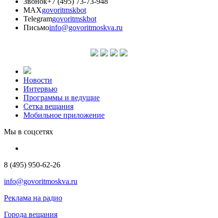
Звонок
+7 (495) 73-73-948
MAX
govoritmskbot
Telegram
govoritmskbot
Письмо
info@govoritmoskva.ru
Новости
Интервью
Программы и ведущие
Сетка вещания
Мобильное приложение
Мы в соцсетях
8 (495) 950-62-26
info@govoritmoskva.ru
Реклама на радио
Города вещания