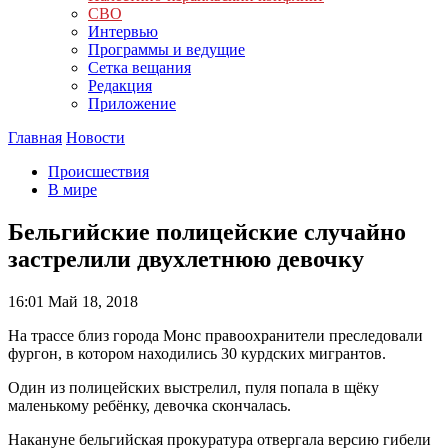
СВО
Интервью
Программы и ведущие
Сетка вещания
Редакция
Приложение
Главная
Новости
Происшествия
В мире
Бельгийские полицейские случайно
застрелили двухлетнюю девочку
16:01
Май 18, 2018
На трассе близ города Монс правоохранители преследовали
фургон, в котором находились 30 курдских мигрантов.
Один из полицейских выстрелил, пуля попала в щёку
маленькому ребёнку, девочка скончалась.
Накануне бельгийская прокуратура отвергала версию гибели