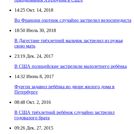
14:25
Окт. 14, 2018
Во Франции охотник случайно застрелил велосипедиста
18:50
Июль 30, 2018
В Дагестане трёхлетний мальчик застрелил из ружья
свою мать
23:19
Дек. 24, 2017
В США полицейские застрелили малолетнего ребёнка
14:32
Июнь 8, 2017
Фургон задавил ребёнка во дворе жилого дома в
Петербурге
08:48
Окт. 2, 2016
В США трёхлетний ребёнок случайно застрелил
годовалого брата
09:26
Дек. 27, 2015