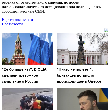
ребёнка от огнестрельного ранения, но после
патологоанатомического исследования она подтвердилась,
сообщают местные СМИ.
Версия для печати
Все новости
"Ее больше нет". В США
"Никто не полезет":
сделали тревожное
британцев потрясло
заявление о России
происходящее в Одессе