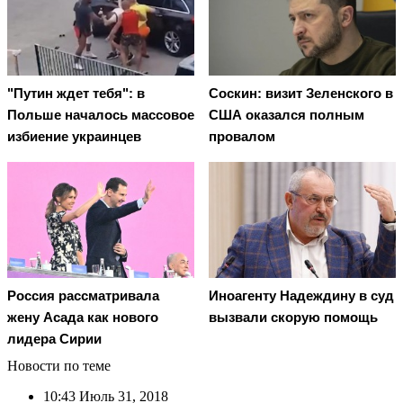
"Путин ждет тебя": в
Соскин: визит Зеленского в
Польше началось массовое
США оказался полным
избиение украинцев
провалом
Россия рассматривала
Иноагенту Надеждину в суд
жену Асада как нового
вызвали скорую помощь
лидера Сирии
Новости по теме
10:43
Июль 31, 2018