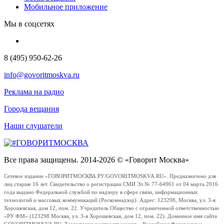
Мобильное приложение
Мы в соцсетях
8 (495) 950-62-26
info@govoritmoskva.ru
Реклама на радио
Города вещания
Наши слушатели
Все права защищены. 2014-2026 © «Говорит Москва»
Сетевое издание «ГОВОРИТМОСКВА.РУ/GOVORITMOSKVA.RU». Предназначено для
лиц старше 16 лет. Свидетельство о регистрации СМИ Эл № 77-64961 от 04 марта 2016
года выдано Федеральной службой по надзору в сфере связи, информационных
технологий и массовых коммуникаций (Роскомнадзор). Адрес: 123298, Москва, ул. 3-я
Хорошевская, дом 12, пом. 22. Учредитель Общество с ограниченной ответственностью
«РУ ФМ» (123298 Москва, ул. 3-я Хорошевская, дом 12, пом. 22). Доменное имя сайта