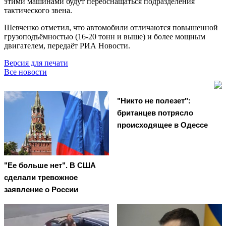
этими машинами будут переоснащаться подразделения
тактического звена.
Шевченко отметил, что автомобили отличаются повышенной
грузоподъёмностью (16-20 тонн и выше) и более мощным
двигателем, передаёт РИА Новости.
Версия для печати
Все новости
"Никто не полезет":
британцев потрясло
происходящее в Одессе
"Ее больше нет". В США
сделали тревожное
заявление о России