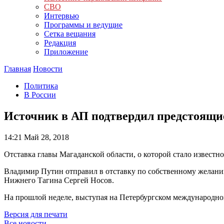
СВО
Интервью
Программы и ведущие
Сетка вещания
Редакция
Приложение
Главная
Новости
Политика
В России
Источник в АП подтвердил предстоящие
14:21
Май 28, 2018
Отставка главы Магаданской области, о которой стало извест
Владимир Путин отправил в отставку по собственному желани
Нижнего Тагина Сергей Носов.
На прошлой неделе, выступая на Петербургском международно
Версия для печати
Все новости