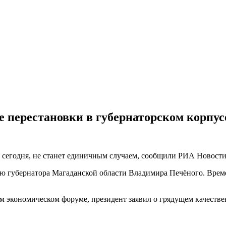
 перестановки в губернаторском корпус
но сегодня, не станет единичным случаем, сообщили РИА Новост
ю губернатора Магаданской области Владимира Печёного. Врем
м экономическом форуме, президент заявил о грядущем качест