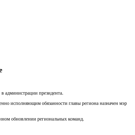
е
и в администрации президента.
енно исполняющим обязанности главы региона назначен мэр
венном обновлении региональных команд.