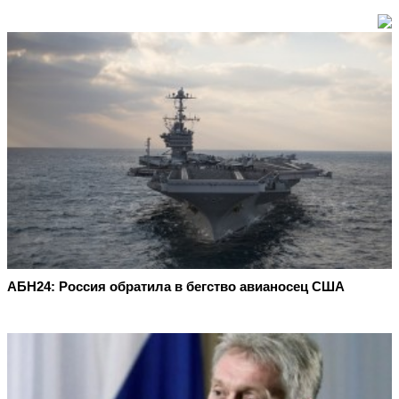
АБН24: Россия обратила в бегство авианосец США