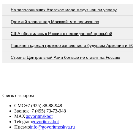
На заполонивших Азовское море медуз нашли управу
Громкий хлопок над Москвой: что произошло
США обратились к России с неожиданной просьбой
Пашинян сделал громкое заявление о будущем Армении и Е
Страны Центральной Азии больше не ставят на Россию
Связь с эфиром
СМС
+7 (925) 88-88-948
Звонок
+7 (495) 73-73-948
MAX
govoritmskbot
Telegram
govoritmskbot
Письмо
info@govoritmoskva.ru