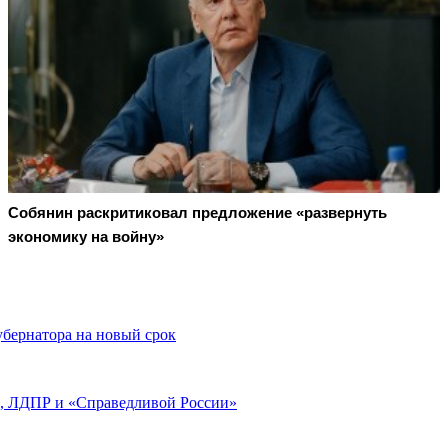
Собянин раскритиковал предложение «развернуть
экономику на войну»
бернатора на новый срок
, ЛДПР и «Справедливой России»