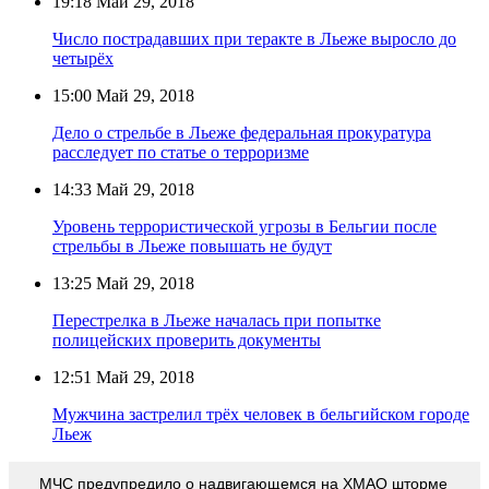
19:18
Май 29, 2018
Число пострадавших при теракте в Льеже выросло до
четырёх
15:00
Май 29, 2018
Дело о стрельбе в Льеже федеральная прокуратура
расследует по статье о терроризме
14:33
Май 29, 2018
Уровень террористической угрозы в Бельгии после
стрельбы в Льеже повышать не будут
13:25
Май 29, 2018
Перестрелка в Льеже началась при попытке
полицейских проверить документы
12:51
Май 29, 2018
Мужчина застрелил трёх человек в бельгийском городе
Льеж
МЧС предупредило о надвигающемся на ХМАО шторме