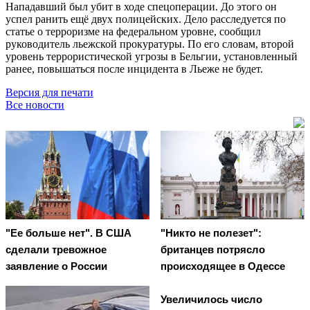
Нападавший был убит в ходе спецоперации. До этого он
успел ранить ещё двух полицейских. Дело расследуется по
статье о терроризме на федеральном уровне, сообщил
руководитель льежской прокуратуры. По его словам, второй
уровень террористической угрозы в Бельгии, установленный
ранее, повышаться после инцидента в Льеже не будет.
Версия для печати
Все новости
"Ее больше нет". В США
"Никто не полезет":
сделали тревожное
британцев потрясло
заявление о России
происходящее в Одессе
Увеличилось число