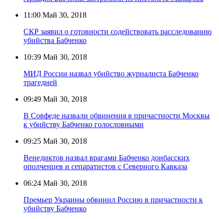
11:00
Май 30, 2018
СКР заявил о готовности содействовать расследованию
убийства Бабченко
10:39
Май 30, 2018
МИД России назвал убийство журналиста Бабченко
трагедией
09:49
Май 30, 2018
В Совфеде назвали обвинения в причастности Москвы
к убийству Бабченко голословными
09:25
Май 30, 2018
Венедиктов назвал врагами Бабченко донбасских
ополченцев и сепаратистов с Северного Кавказа
06:24
Май 30, 2018
Премьер Украины обвинил Россию в причастности к
убийству Бабченко