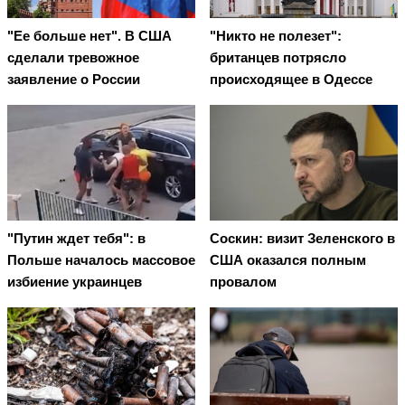
"Ее больше нет". В США
"Никто не полезет":
сделали тревожное
британцев потрясло
заявление о России
происходящее в Одессе
"Путин ждет тебя": в
Соскин: визит Зеленского в
Польше началось массовое
США оказался полным
избиение украинцев
провалом