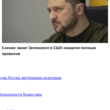
Соскин: визит Зеленского в США оказался полным
провалом
ждан России зарубежным политиком
безопасности Казахстана