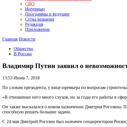
СВО
Интервью
Программы и ведущие
Сетка вещания
Редакция
Приложение
Главная
Новости
Общество
В России
Владимир Путин заявил о невозможнос
13:53
Июнь 7, 2018
По словам президента, у вице-премьера по вопросам строитель
«В отношении него много слухов, но за годы его работы в сфер
Он также высказался о новом назначении Дмитрия Рогозина. По
способную решать большие задачи.
С 24 мая Дмитрий Рогозин был назначен гендиректором Роско