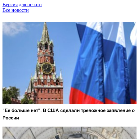
Версия для печати
Все новости
"Ее больше нет". В США сделали тревожное заявление о
России