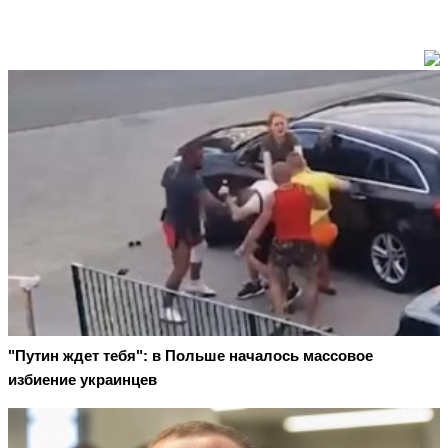
"Путин ждет тебя": в Польше началось массовое
избиение украинцев