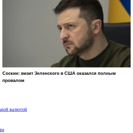
Соскин: визит Зеленского в США оказался полным
провалом
ьной валютой
ра