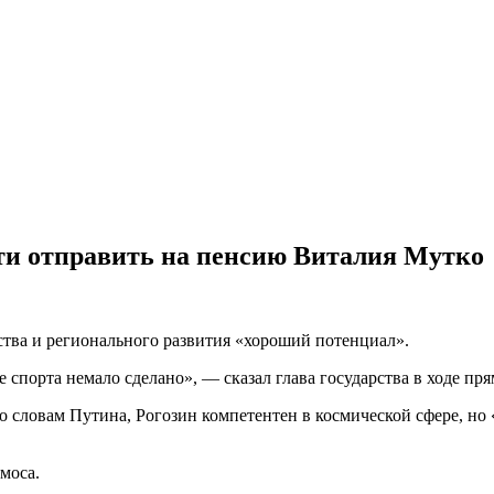
ти отправить на пенсию Виталия Мутко
ства и регионального развития «хороший потенциал».
е спорта немало сделано», — сказал глава государства в ходе пр
 словам Путина, Рогозин компетентен в космической сфере, но «
смоса.