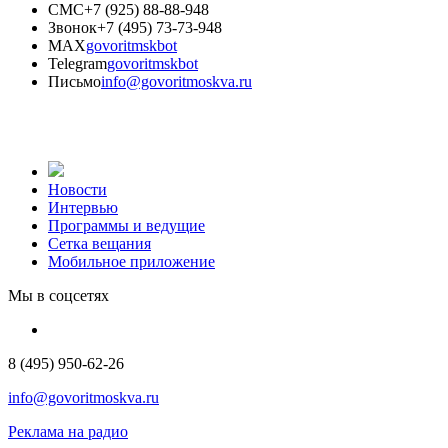
СМС
+7 (925) 88-88-948
Звонок
+7 (495) 73-73-948
MAX
govoritmskbot
Telegram
govoritmskbot
Письмо
info@govoritmoskva.ru
Новости
Интервью
Программы и ведущие
Сетка вещания
Мобильное приложение
Мы в соцсетях
8 (495) 950-62-26
info@govoritmoskva.ru
Реклама на радио