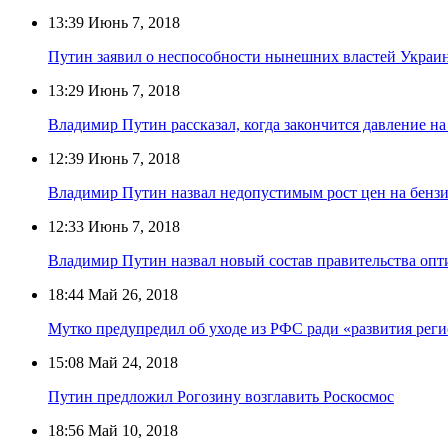
13:39
Июнь 7, 2018
Путин заявил о неспособности нынешних властей Укра
13:29
Июнь 7, 2018
Владимир Путин рассказал, когда закончится давление н
12:39
Июнь 7, 2018
Владимир Путин назвал недопустимым рост цен на бенз
12:33
Июнь 7, 2018
Владимир Путин назвал новый состав правительства оп
18:44
Май 26, 2018
Мутко предупредил об уходе из РФС ради «развития рег
15:08
Май 24, 2018
Путин предложил Рогозину возглавить Роскосмос
18:56
Май 10, 2018