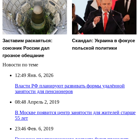
Заставим раскаяться:
Скандал: Украина в фокусе
союзник России дал
польской политики
грозное обещание
Новости по теме
12:49
Янв. 6, 2026
Власти РФ планируют развивать формы удалённой
занятости для пенсионеров
08:48
Апрель 2, 2019
В Москве появится центр занятости для жителей старше
55 лет
23:46
Фев. 6, 2019