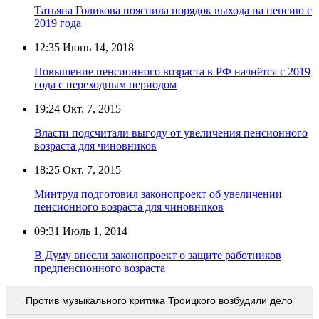
Татьяна Голикова пояснила порядок выхода на пенсию с
2019 года
12:35
Июнь 14, 2018
Повышение пенсионного возраста в РФ начнётся с 2019
года с переходным периодом
19:24
Окт. 7, 2015
Власти подсчитали выгоду от увеличения пенсионного
возраста для чиновников
18:25
Окт. 7, 2015
Минтруд подготовил законопроект об увеличении
пенсионного возраста для чиновников
09:31
Июль 1, 2014
В Думу внесли законопроект о защите работников
предпенсионного возраста
Против музыкального критика Троицкого возбудили дело