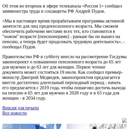
Об этом во вторник в эфире телеканала «Россия 1» сообщил
замминистра труда и соцзащиты РФ Андрей Пудов.
«Мы в настоящее время прорабатываем программы активной
занятости для лиц предпенсионного возраста. Мы сможем
обеспечить рабочими местами всех тех, кто становится в
"новом" возрасте [пенсионерами] - раньше бы он вышел на
пенсию, а теперь будет продолжать трудовую деятельность», -
пообещал Пудов.
Правительство РФ в субботу внесло на рассмотрение Госдумы
законопроект о повышении пенсионного возраста до 65 лет
для мужчин и до 63 лет для женщин. Первое чтение
документа может состояться 19 июля. Как сообщил премьер-
министр Дмитрий Медведев, законопроектом предлагается
ввести достаточно длительный переходный период - начать
его предлагается с 2019 года, чтобы пошагово достичь выхода
на пенсию в 65 лет для мужчин в 2028 году и в 63 года для
женщин - в 2034 году.
Версия для печати
Все новости