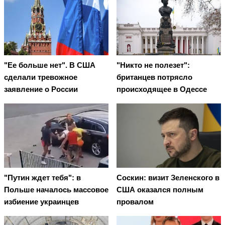
"Ее больше нет". В США
"Никто не полезет":
сделали тревожное
британцев потрясло
заявление о России
происходящее в Одессе
"Путин ждет тебя": в
Соскин: визит Зеленского в
Польше началось массовое
США оказался полным
избиение украинцев
провалом