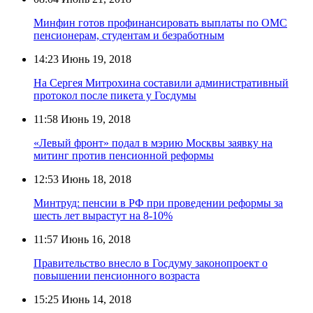
Минфин готов профинансировать выплаты по ОМС
пенсионерам, студентам и безработным
14:23
Июнь 19, 2018
На Сергея Митрохина составили административный
протокол после пикета у Госдумы
11:58
Июнь 19, 2018
«Левый фронт» подал в мэрию Москвы заявку на
митинг против пенсионной реформы
12:53
Июнь 18, 2018
Минтруд: пенсии в РФ при проведении реформы за
шесть лет вырастут на 8-10%
11:57
Июнь 16, 2018
Правительство внесло в Госдуму законопроект о
повышении пенсионного возраста
15:25
Июнь 14, 2018