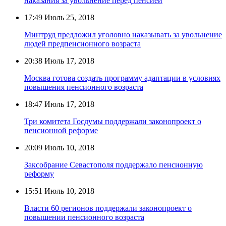
наказания за увольнение перед пенсией
17:49
Июль 25, 2018
Минтруд предложил уголовно наказывать за увольнение
людей предпенсионного возраста
20:38
Июль 17, 2018
Москва готова создать программу адаптации в условиях
повышения пенсионного возраста
18:47
Июль 17, 2018
Три комитета Госдумы поддержали законопроект о
пенсионной реформе
20:09
Июль 10, 2018
Заксобрание Севастополя поддержало пенсионную
реформу
15:51
Июль 10, 2018
Власти 60 регионов поддержали законопроект о
повышении пенсионного возраста