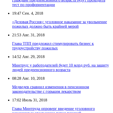
Граждане предпенсионного возраста будут проходить
тест по профориентации
19:47
Сен. 4, 2018
«Деловая Россия»: уголовное наказание за увольнение
пожилых должно быть крайней мерой
21:53
Авг. 31, 2018
Глава ТПП предложил стимулировать бизнес к
трудоустройству пожилых
14:52
Авг. 29, 2018
Минтруд: у работодателей будет 10 млрд руб. на защиту
людей предпенсионного возраста
08:28
Авг. 10, 2018
Медведев сравнил изменения в пенсионном
законодательстве с горьким лекарством
17:02
Июль 31, 2018
Глава Минтруда опроверг введение уголовного