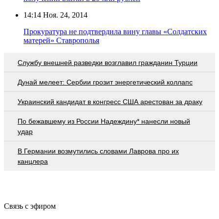
14:14
Ноя. 24, 2014
Прокуратура не подтвердила вину главы «Солдатских
матерей» Ставрополья
Службу внешней разведки возглавил гражданин Турции
Дунай мелеет: Сербии грозит энергетический коллапс
Украинский кандидат в конгресс США арестован за драку
По бежавшему из России Надеждину* нанесли новый
удар
В Германии возмутились словами Лаврова про их
канцлера
Связь с эфиром