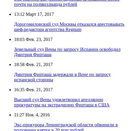
почти на полмиллиарда рублей
13:12
Март 17, 2017
Дорогомиловский суд Москвы отказался арестовывать
шеф-редактора агентства Regnum
18:03
Фев. 23, 2017
Земельный суд Вены по запросу Испании освободил
Дмитрия Фирташа
18:58
Фев. 21, 2017
Дмитрия Фирташа задержали в Вене по запросу
испанской стороны
16:35
Фев. 21, 2017
Высший суд Вены удовлетворил апелляцию
прокуратуры на экстрадицию Фирташа в США
11:27
Ноя. 4, 2016
Экс-прокурора Ленинградской области обвинили в
получении взятки в 20 млн рублей