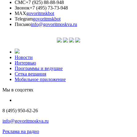
СМС
+7 (925) 88-88-948
Звонок
+7 (495) 73-73-948
MAX
govoritmskbot
Telegram
govoritmskbot
Письмо
info@govoritmoskva.ru
Новости
Интервью
Программы и ведущие
Сетка вещания
Мобильное приложение
Мы в соцсетях
8 (495) 950-62-26
info@govoritmoskva.ru
Реклама на радио