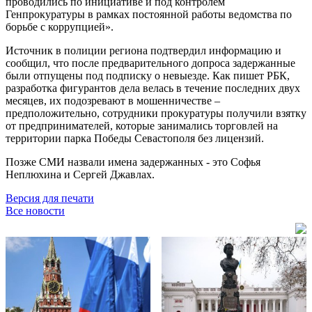
проводились по инициативе и под контролем
Генпрокуратуры в рамках постоянной работы ведомства по
борьбе с коррупцией».
Источник в полиции региона подтвердил информацию и
сообщил, что после предварительного допроса задержанные
были отпущены под подписку о невыезде. Как пишет РБК,
разработка фигурантов дела велась в течение последних двух
месяцев, их подозревают в мошенничестве –
предположительно, сотрудники прокуратуры получили взятку
от предпринимателей, которые занимались торговлей на
территории парка Победы Севастополя без лицензий.
Позже СМИ назвали имена задержанных - это
Софья
Неплюхина и Сергей Джавлах.
Версия для печати
Все новости