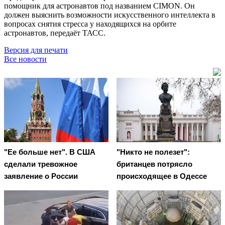
помощник для астронавтов под названием CIMON. Он
должен выяснить возможности искусственного интеллекта в
вопросах снятия стресса у находящихся на орбите
астронавтов, передаёт ТАСС.
Версия для печати
Все новости
"Ее больше нет". В США
"Никто не полезет":
сделали тревожное
британцев потрясло
заявление о России
происходящее в Одессе