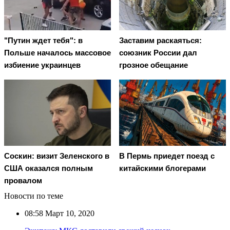
"Путин ждет тебя": в
Заставим раскаяться:
Польше началось массовое
союзник России дал
избиение украинцев
грозное обещание
Соскин: визит Зеленского в
В Пермь приедет поезд с
США оказался полным
китайскими блогерами
провалом
Новости по теме
08:58
Март 10, 2020