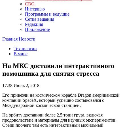
СВО
Интервью
Программы и ведущие
Сетка вещания
Редакция
Приложение
Главная
Новости
Технологии
В мире
На МКС доставили интерактивного
помощника для снятия стресса
17:38
Июль 2, 2018
Его привезли на космическом корабле Dragon американской
компании SpaceX, который успешно состыковался с
Международной космической станцией.
На орбиту доставили более 2,5 тонн груза, включая
продовольствие и материалы для научных экспериментов.
Среди прочего там есть интерактивный мобильный