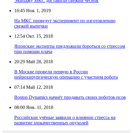
Экипажу МКС доставили свежий чеснок
16:45
Ноя. 1, 2019
На МКС проведут эксперимент по изготовлению
свежей выпечки
12:54
Окт. 15, 2018
Японские эксперты предложили бороться со стрессом
при помощи плача
20:29
Май 28, 2018
В Москве провели первую в России
нейрохирургическую операцию с участием робота
07:14
Май 12, 2018
Boston Dynamics начнёт продавать своих роботов-псов
08:00
Янв. 11, 2018
Российские учёные заявили о влиянии стресса на
развитие злокачественных опухолей