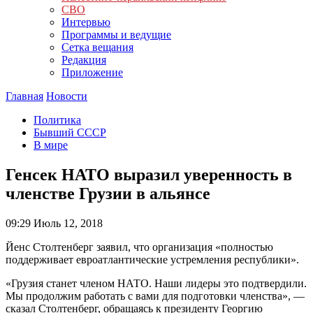
СВО
Интервью
Программы и ведущие
Сетка вещания
Редакция
Приложение
Главная
Новости
Политика
Бывший СССР
В мире
Генсек НАТО выразил уверенность в
членстве Грузии в альянсе
09:29
Июль 12, 2018
Йенс Столтенберг заявил, что организация «полностью
поддерживает евроатлантические устремления республики».
«Грузия станет членом НАТО. Наши лидеры это подтвердили.
Мы продолжим работать с вами для подготовки членства», —
сказал Столтенберг, обращаясь к президенту Георгию