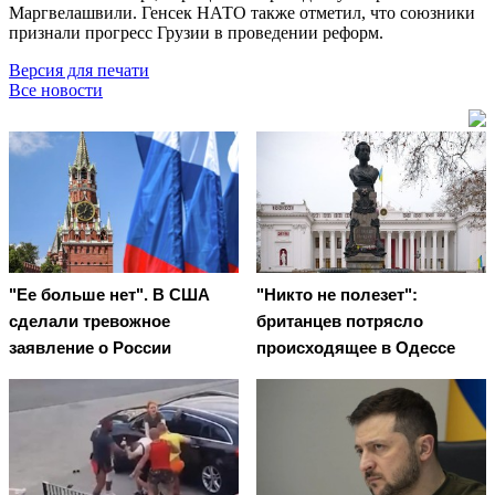
Маргвелашвили. Генсек НАТО также отметил, что союзники
признали прогресс Грузии в проведении реформ.
Версия для печати
Все новости
"Ее больше нет". В США
"Никто не полезет":
сделали тревожное
британцев потрясло
заявление о России
происходящее в Одессе