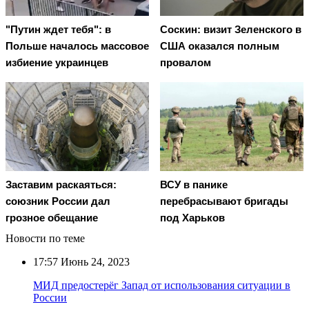
"Путин ждет тебя": в
Соскин: визит Зеленского в
Польше началось массовое
США оказался полным
избиение украинцев
провалом
Заставим раскаяться:
ВСУ в панике
союзник России дал
перебрасывают бригады
грозное обещание
под Харьков
Новости по теме
17:57
Июнь 24, 2023
МИД предостерёг Запад от использования ситуации в
России