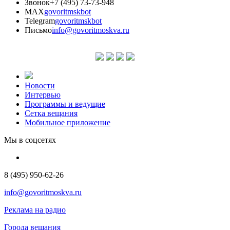
Звонок
+7 (495) 73-73-948
MAX
govoritmskbot
Telegram
govoritmskbot
Письмо
info@govoritmoskva.ru
Новости
Интервью
Программы и ведущие
Сетка вещания
Мобильное приложение
Мы в соцсетях
8 (495) 950-62-26
info@govoritmoskva.ru
Реклама на радио
Города вещания