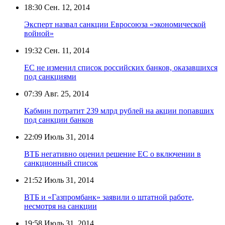
18:30
Сен. 12, 2014
Эксперт назвал санкции Евросоюза «экономической
войной»
19:32
Сен. 11, 2014
ЕС не изменил список российских банков, оказавшихся
под санкциями
07:39
Авг. 25, 2014
Кабмин потратит 239 млрд рублей на акции попавших
под санкции банков
22:09
Июль 31, 2014
ВТБ негативно оценил решение ЕС о включении в
санкционный список
21:52
Июль 31, 2014
ВТБ и «Газпромбанк» заявили о штатной работе,
несмотря на санкции
19:58
Июль 31, 2014