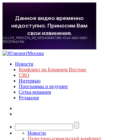
Новости
Конфликт на Ближнем Востоке
СВО
Интервью
Программы и ведущие
Сетка вещания
Редакция
Новости
Палестино-израильский конфликт