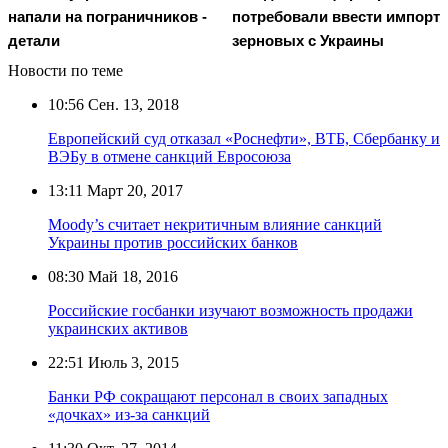
напали на пограничников -
потребовали ввести импорт
детали
зерновых с Украины
Новости по теме
10:56
Сен. 13, 2018
Европейский суд отказал «Роснефти», ВТБ, Сбербанку и
ВЭБу в отмене санкций Евросоюза
13:11
Март 20, 2017
Moody’s считает некритичным влияние санкций
Украины против российских банков
08:30
Май 18, 2016
Российские госбанки изучают возможность продажи
украинских активов
22:51
Июль 3, 2015
Банки РФ сокращают персонал в своих западных
«дочках» из-за санкций