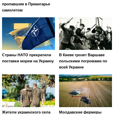
пропавшим в Приангарье
самолетом
Страны НАТО прекратили
В Киеве грозят Варшаве
поставки морем на Украину
польскими погромами по
всей Украине
Жители украинского села
Молдавские фермеры