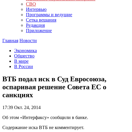
СВО
Интервью
Программы и ведущие
Сетка вещания
Редакция
Приложение
Главная
Новости
Экономика
Общество
В мире
В России
ВТБ подал иск в Суд Евросоюза,
оспаривая решение Совета ЕС о
санкциях
17:39
Окт. 24, 2014
Об этом «Интерфаксу» сообщили в банке.
Содержание иска ВТБ не комментирует.