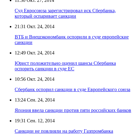
11:30
Окт. 27, 2014
Суд Евросоюза зарегистрировал иск Сбербанка,
который оспаривает санкции
21:31
Окт. 24, 2014
ВТБ и Внешэкономбанк оспорили в суде европейские
санкции
12:49
Окт. 24, 2014
Юрист положительно оценил шансы Сбербанка
оспорить санкции в суде ЕС
10:56
Окт. 24, 2014
Сбербанк оспорил санкции в суде Европейского союза
13:24
Сен. 24, 2014
Япония ввела санкции против пяти российских банков
19:31
Сен. 12, 2014
Санкции не повлияли на работу Газпромбанка