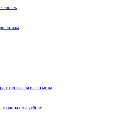
 человек
вершенным
рантности для всего мира
ата мира по футболу