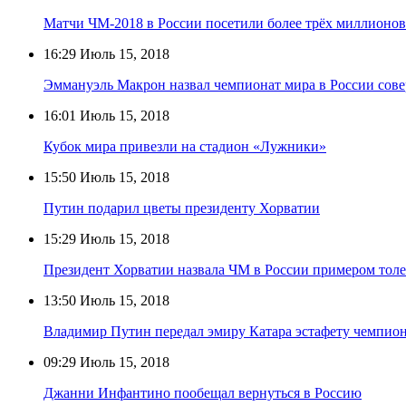
Матчи ЧМ-2018 в России посетили более трёх миллионов
16:29
Июль 15, 2018
Эммануэль Макрон назвал чемпионат мира в России со
16:01
Июль 15, 2018
Кубок мира привезли на стадион «Лужники»
15:50
Июль 15, 2018
Путин подарил цветы президенту Хорватии
15:29
Июль 15, 2018
Президент Хорватии назвала ЧМ в России примером толе
13:50
Июль 15, 2018
Владимир Путин передал эмиру Катара эстафету чемпион
09:29
Июль 15, 2018
Джанни Инфантино пообещал вернуться в Россию