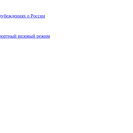
дубеждениях о России
фортный визовый режим