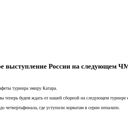
ное выступление России на следующем Ч
афеты турнира эмиру Катара.
ы теперь будем ждать от нашей сборной на следующем турнире 
 четвертьфинала, где уступили хорватам в серии пенальти.