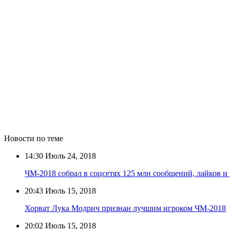
Новости по теме
14:30
Июль 24, 2018
ЧМ-2018 собрал в соцсетях 125 млн сообщений, лайков и
20:43
Июль 15, 2018
Хорват Лука Модрич признан лучшим игроком ЧМ-2018
20:02
Июль 15, 2018