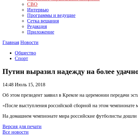
СВО
Интервью
Программы и ведущие
Сетка вещания
Редакция
Приложение
Главная
Новости
Общество
Спорт
Путин выразил надежду на более удач
14:48
Июль 15, 2018
Об этом президент заявил в Кремле на церемонии передачи эст
«После выступления российской сборной на этом чемпионате м
На домашнем чемпионате мира российские футболисты дошли до
Версия для печати
Все новости