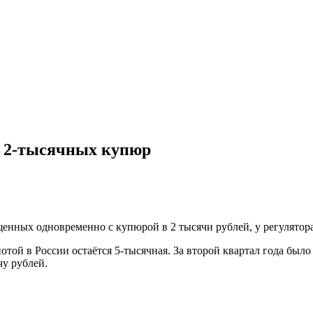
х 2-тысячных купюр
нных одновременно с купюрой в 2 тысячи рублей, у регулятора
отой в России остаётся 5-тысячная. За второй квартал года бы
у рублей.