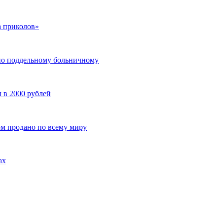
а приколов»
 по поддельному больничному
 в 2000 рублей
ом продано по всему миру
ах