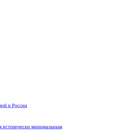
мой в России
я исторически минимальным