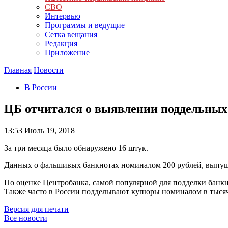
СВО
Интервью
Программы и ведущие
Сетка вещания
Редакция
Приложение
Главная
Новости
В России
ЦБ отчитался о выявлении поддельны
13:53
Июль 19, 2018
За три месяца было обнаружено 16 штук.
Данных о фальшивых банкнотах номиналом 200 рублей, выпуще
По оценке Центробанка, самой популярной для подделки банкн
Также часто в России подделывают купюры номиналом в тысяч
Версия для печати
Все новости