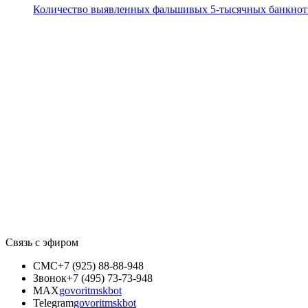
Количество выявленных фальшивых 5-тысячных банкнот
Связь с эфиром
СМС
+7 (925) 88-88-948
Звонок
+7 (495) 73-73-948
MAX
govoritmskbot
Telegram
govoritmskbot