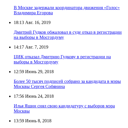
В Москве задержали координатора движения «Голос»
Владимира Егорова
18:13
Авг. 16, 2019
Дмитрий Гудков обжаловал в суде отказ в регистрации
на выборы в Мосгордуму
14:17
Авг. 7, 2019
ЦИК отказал Дмитрию Гудкову в регистрации на
выборы в Мосгордуму
12:59
Июнь 29, 2018
Более 50 тысяч подписей собрано за кандидата в мэры
Москвы Сергея Собянина
17:56
Июнь 24, 2018
Илья Яшин снял свою кандидатуру с выборов мэра
Москвы
13:59
Июнь 8, 2018