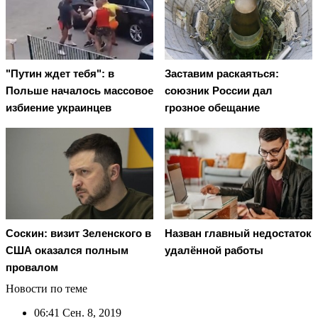
"Путин ждет тебя": в
Заставим раскаяться:
Польше началось массовое
союзник России дал
избиение украинцев
грозное обещание
Соскин: визит Зеленского в
Назван главный недостаток
США оказался полным
удалённой работы
провалом
Новости по теме
06:41
Сен. 8, 2019