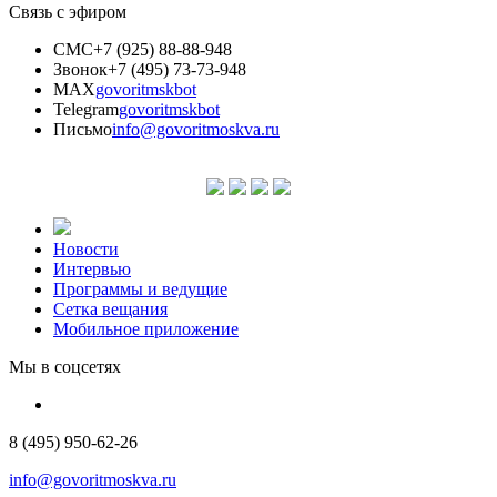
Связь с эфиром
СМС
+7 (925) 88-88-948
Звонок
+7 (495) 73-73-948
MAX
govoritmskbot
Telegram
govoritmskbot
Письмо
info@govoritmoskva.ru
Новости
Интервью
Программы и ведущие
Сетка вещания
Мобильное приложение
Мы в соцсетях
8 (495) 950-62-26
info@govoritmoskva.ru