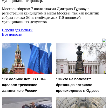
муниципальный фильтр.
Мосгоризбирком 7 июля отказал Дмитрию Гудкову в
регистрации кандидатом в мэры Москвы, так как политик
собрал только 63 из необходимых 110 подписей
муниципальных депутатов.
Версия для печати
Все новости
"Ее больше нет". В США
"Никто не полезет":
сделали тревожное
британцев потрясло
заявление о России
происходящее в Одессе