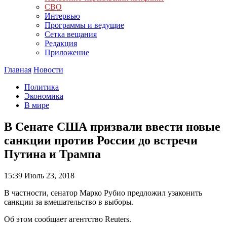
СВО
Интервью
Программы и ведущие
Сетка вещания
Редакция
Приложение
Главная
Новости
Политика
Экономика
В мире
В Сенате США призвали ввести новые
санкции против России до встречи
Путина и Трампа
15:39
Июль 23, 2018
В частности, сенатор Марко Рубио предложил узаконить
санкции за вмешательство в выборы.
Об этом сообщает агентство Reuters.