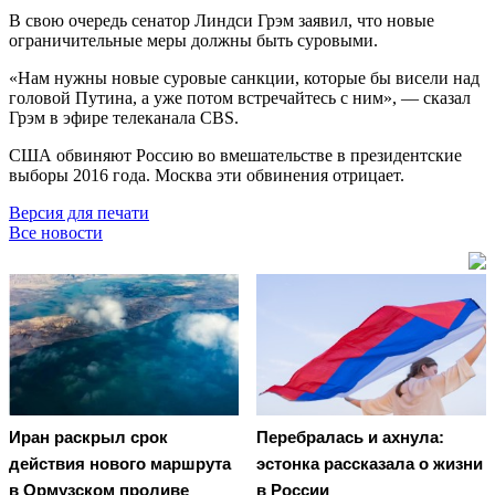
В свою очередь сенатор Линдси Грэм заявил, что новые
ограничительные меры должны быть суровыми.
«Нам нужны новые суровые санкции, которые бы висели над
головой Путина, а уже потом встречайтесь с ним», — сказал
Грэм в эфире телеканала CBS.
США обвиняют Россию во вмешательстве в президентские
выборы 2016 года. Москва эти обвинения отрицает.
Версия для печати
Все новости
Иран раскрыл срок
Перебралась и ахнула:
действия нового маршрута
эстонка рассказала о жизни
в Ормузском проливе
в России