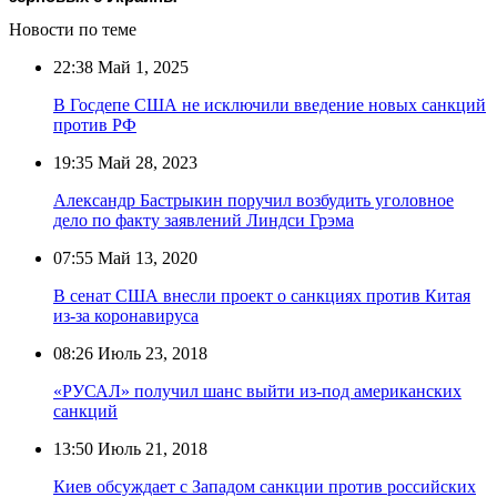
Новости по теме
22:38
Май 1, 2025
В Госдепе США не исключили введение новых санкций
против РФ
19:35
Май 28, 2023
Александр Бастрыкин поручил возбудить уголовное
дело по факту заявлений Линдси Грэма
07:55
Май 13, 2020
В сенат США внесли проект о санкциях против Китая
из-за коронавируса
08:26
Июль 23, 2018
«РУСАЛ» получил шанс выйти из-под американских
санкций
13:50
Июль 21, 2018
Киев обсуждает с Западом санкции против российских