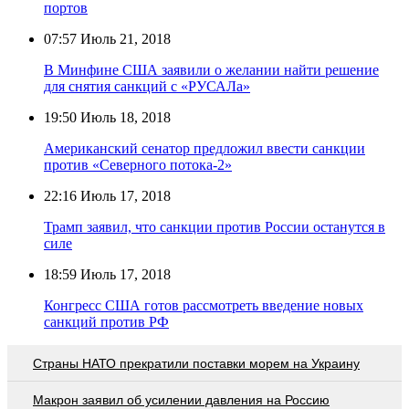
портов
07:57
Июль 21, 2018
В Минфине США заявили о желании найти решение
для снятия санкций с «РУСАЛа»
19:50
Июль 18, 2018
Американский сенатор предложил ввести санкции
против «Северного потока-2»
22:16
Июль 17, 2018
Трамп заявил, что санкции против России останутся в
силе
18:59
Июль 17, 2018
Конгресс США готов рассмотреть введение новых
санкций против РФ
Страны НАТО прекратили поставки морем на Украину
Макрон заявил об усилении давления на Россию