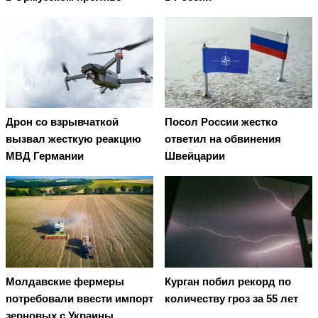
Дрон со взрывчаткой
Посол России жестко
вызвал жесткую реакцию
ответил на обвинения
МВД Германии
Швейцарии
Молдавские фермеры
Курган побил рекорд по
потребовали ввести импорт
количеству гроз за 55 лет
зерновых с Украины