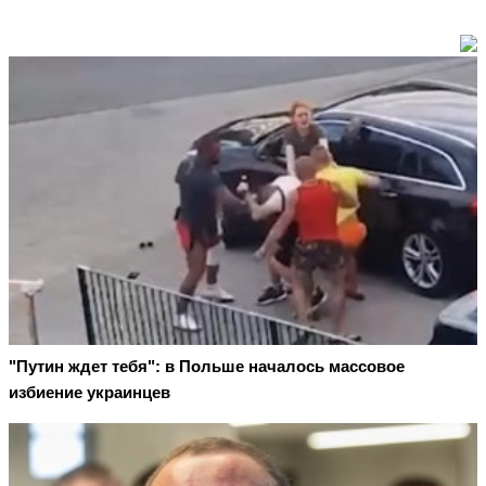
"Путин ждет тебя": в Польше началось массовое
избиение украинцев