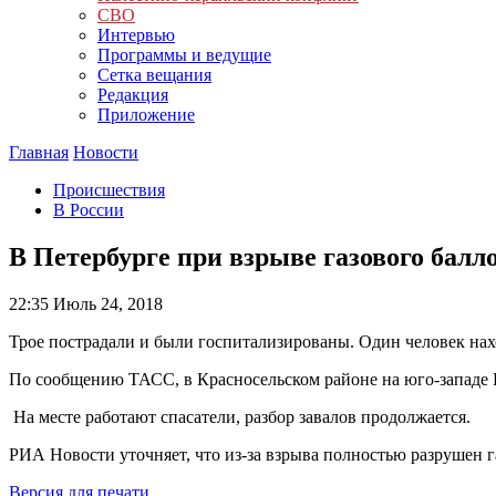
СВО
Интервью
Программы и ведущие
Сетка вещания
Редакция
Приложение
Главная
Новости
Происшествия
В России
В Петербурге при взрыве газового балл
22:35
Июль 24, 2018
Трое пострадали и были госпитализированы. Один человек нах
По сообщению ТАСС, в Красносельском районе на юго-западе П
На месте работают спасатели, разбор завалов продолжается.
РИА Новости уточняет, что из-за взрыва полностью разрушен 
Версия для печати