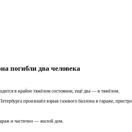
она погибли два человека
одится в крайне тяжёлом состоянии, ещё два — в тяжёлом.
етербурга произошёл взрыв газового баллона в гараже, пристро
гараж и частично — жилой дом.