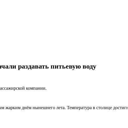
ачали раздавать питьевую воду
пассажирской компании.
ым жарким днём нынешнего лета. Температура в столице достигн