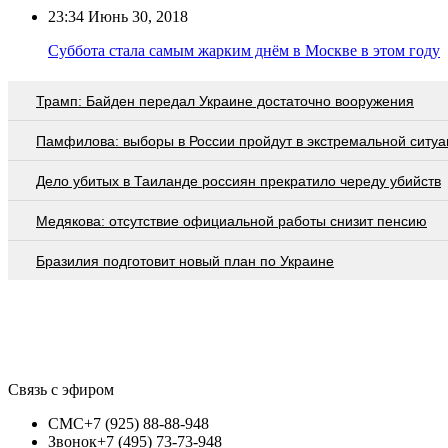
23:34
Июнь 30, 2018
Суббота стала самым жарким днём в Москве в этом году
Трамп: Байден передал Украине достаточно вооружения
Памфилова: выборы в России пройдут в экстремальной ситуа
Дело убитых в Таиланде россиян прекратило череду убийств
Медякова: отсутствие официальной работы снизит пенсию
Бразилия подготовит новый план по Украине
Связь с эфиром
СМС
+7 (925) 88-88-948
Звонок
+7 (495) 73-73-948