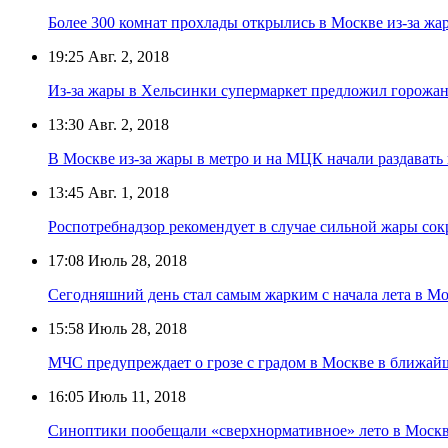
Более 300 комнат прохлады открылись в Москве из-за жа
19:25
Авг. 2, 2018
Из-за жары в Хельсинки супермаркет предложил горожан
13:30
Авг. 2, 2018
В Москве из-за жары в метро и на МЦК начали раздавать
13:45
Авг. 1, 2018
Роспотребнадзор рекомендует в случае сильной жары сок
17:08
Июль 28, 2018
Сегодняшний день стал самым жарким с начала лета в М
15:58
Июль 28, 2018
МЧС предупреждает о грозе с градом в Москве в ближай
16:05
Июль 11, 2018
Синоптики пообещали «сверхнормативное» лето в Моск