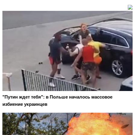
"Путин ждет тебя": в Польше началось массовое
избиение украинцев