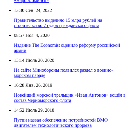
«Наро-Фоминск»
13:30
Сен. 24, 2022
Правительство выделило 15 млрд рублей на
строительство 7 судов гражданского флота
08:57
Ноя. 4, 2020
Издание The Economist оценило реформу российской
армии
13:14
Июль 20, 2020
На сайте Минобороны появился раздел о военно-
морском параде
16:28
Янв. 26, 2019
Новейший морской тральщик «Иван Антонов» вошёл в
состав Черноморского флота
14:52
Июль 29, 2018
Путин назвал обеспечение потребностей ВМФ
двигателем технологического прорыва