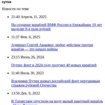
сутки
Новости по теме
21:40
Апрель 11, 2025
На создание кораблей ВМФ России в ближайшие 10 лет
выделят 8,4 трлн рублей
11:37
Фев. 6, 2025
Адмирал Сергей Авакянц: любое действие против
корабля — это начало войны
23:15
Июнь 26, 2024
Путин: флот в 2024 году получит 40 новых кораблей
11:40
Июль 30, 2023
Владимир Путин назвал российский флот нерушимым
стражем рубежей Отечества
13:56
Дек. 9, 2022
В Татарстане спустили на воду малый ракетный корабль