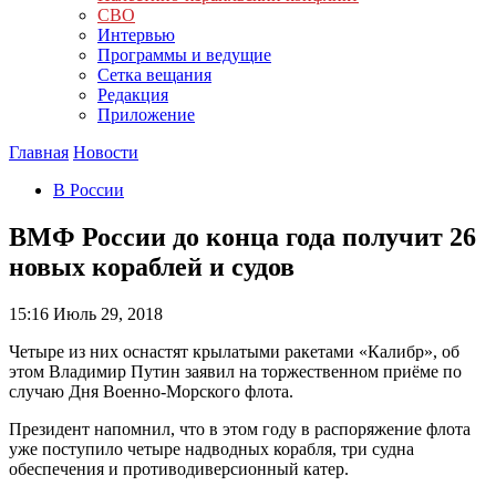
СВО
Интервью
Программы и ведущие
Сетка вещания
Редакция
Приложение
Главная
Новости
В России
ВМФ России до конца года получит 26
новых кораблей и судов
15:16
Июль 29, 2018
Четыре из них оснастят крылатыми ракетами «Калибр», об
этом Владимир Путин заявил на торжественном приёме по
случаю Дня Военно-Морского флота.
Президент напомнил, что в этом году в распоряжение флота
уже поступило четыре надводных корабля, три судна
обеспечения и противодиверсионный катер.