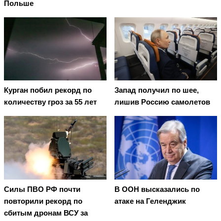
Польше
Курган побил рекорд по
Запад получил по шее,
количеству гроз за 55 лет
лишив Россию самолетов
Cилы ПВО РФ почти
В ООН высказались по
повторили рекорд по
атаке на Геленджик
сбитым дронам ВСУ за