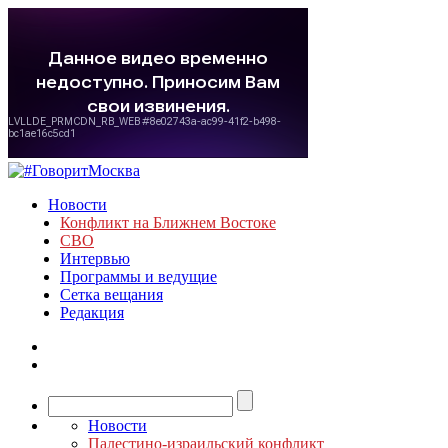
Новости
Конфликт на Ближнем Востоке
СВО
Интервью
Программы и ведущие
Сетка вещания
Редакция
Новости
Палестино-израильский конфликт