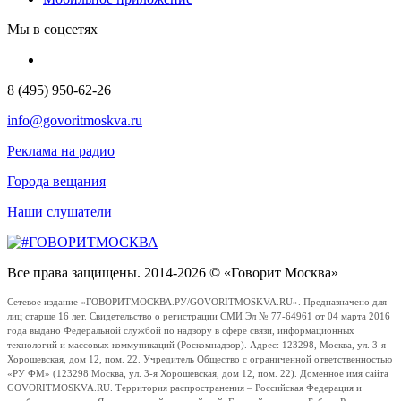
Мы в соцсетях
8 (495) 950-62-26
info@govoritmoskva.ru
Реклама на радио
Города вещания
Наши слушатели
Все права защищены. 2014-2026 © «Говорит Москва»
Сетевое издание «ГОВОРИТМОСКВА.РУ/GOVORITMOSKVA.RU». Предназначено для
лиц старше 16 лет. Свидетельство о регистрации СМИ Эл № 77-64961 от 04 марта 2016
года выдано Федеральной службой по надзору в сфере связи, информационных
технологий и массовых коммуникаций (Роскомнадзор). Адрес: 123298, Москва, ул. 3-я
Хорошевская, дом 12, пом. 22. Учредитель Общество с ограниченной ответственностью
«РУ ФМ» (123298 Москва, ул. 3-я Хорошевская, дом 12, пом. 22). Доменное имя сайта
GOVORITMOSKVA.RU. Территория распространения – Российская Федерация и