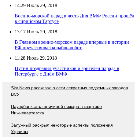
14:29
Июль 29, 2018
Военно-морской парад в честь Дня ВМФ России прошёл
в сирийском Тартусе
13:17
Июль 29, 2018
В Главном военно-морском параде впервые в истории
РФ поучаствовал корабль-робот
11:28
Июль 29, 2018
Путин поздравил участников и зрителей парада в
Петербурге с Днём ВМФ
Sky News рассказал о сети секретных подземных заводов
ВСУ
Пауэрбанк стал причиной пожара в квартире
Нижневартовска
Залужный раскрыл некоторые аспекты положения
Украины