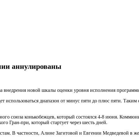
нии аннулированы
за внедрения новой шкалы оценки уровня исполнения программ
ет использоваться диапазон от минус пяти до плюс пяти. Таким 
ного союза конькобежцев, который состоялся 4-8 июня. Коммю
ого Гран-при, который стартует через шесть дней.
там. В частности, Алине Загитовой и Евгении Медведевой в ж