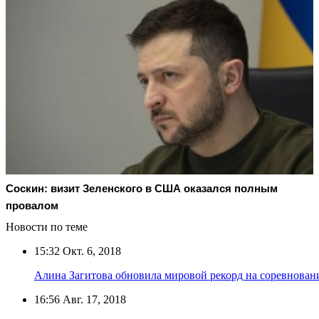
Соскин: визит Зеленского в США оказался полным
провалом
Новости по теме
15:32
Окт. 6, 2018
Алина Загитова обновила мировой рекорд на соревнован
16:56
Авг. 17, 2018