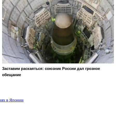
Заставим раскаяться: союзник России дал грозное
обещание
иях в Японии