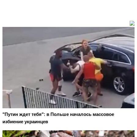
"Путин ждет тебя": в Польше началось массовое
избиение украинцев