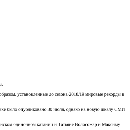
ы.
образом, установленные до сезона-2018/19 мировые рекорды в
нике было опубликовано 30 июля, однако на новую шкалу СМИ
енском одиночном катании и Татьяне Волосожар и Максиму