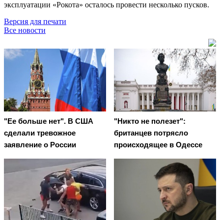
эксплуатации «Рокота» осталось провести несколько пусков.
Версия для печати
Все новости
"Ее больше нет". В США
"Никто не полезет":
сделали тревожное
британцев потрясло
заявление о России
происходящее в Одессе