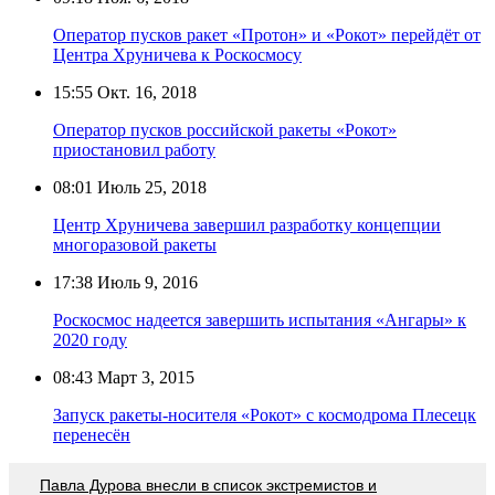
Оператор пусков ракет «Протон» и «Рокот» перейдёт от
Центра Хруничева к Роскосмосу
15:55
Окт. 16, 2018
Оператор пусков российской ракеты «Рокот»
приостановил работу
08:01
Июль 25, 2018
Центр Хруничева завершил разработку концепции
многоразовой ракеты
17:38
Июль 9, 2016
Роскосмос надеется завершить испытания «Ангары» к
2020 году
08:43
Март 3, 2015
Запуск ракеты-носителя «Рокот» с космодрома Плесецк
перенесён
Павла Дурова внесли в список экстремистов и