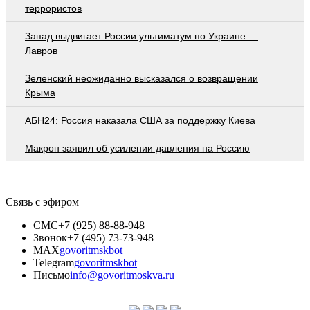
террористов
Запад выдвигает России ультиматум по Украине —
Лавров
Зеленский неожиданно высказался о возвращении
Крыма
АБН24: Россия наказала США за поддержку Киева
Макрон заявил об усилении давления на Россию
Связь с эфиром
СМС
+7 (925) 88-88-948
Звонок
+7 (495) 73-73-948
MAX
govoritmskbot
Telegram
govoritmskbot
Письмо
info@govoritmoskva.ru