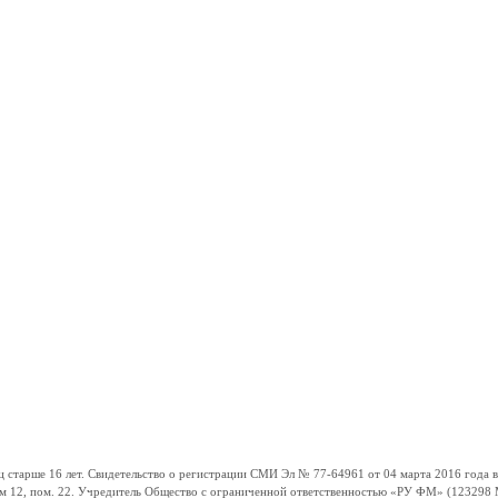
ше 16 лет. Свидетельство о регистрации СМИ Эл № 77-64961 от 04 марта 2016 года вы
ом 12, пом. 22. Учредитель Общество с ограниченной ответственностью «РУ ФМ» (123298 Мо