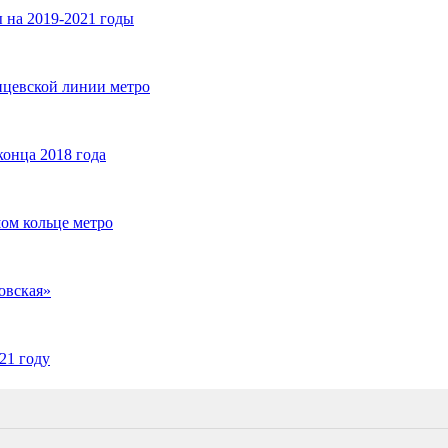
 на 2019-2021 годы
нцевской линии метро
конца 2018 года
ом кольце метро
овская»
21 году