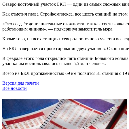
Северо-восточный участок БКЛ — один из самых сложных ввиду
Как отметил глава Стройкомплекса, все шесть станций на этом
«Это создаёт дополнительные сложности, так как состыковка 
работающим линиям», — подчеркнул заместитель мэра.
Кроме того, на всех станциях северо-восточного участка возв
На БКЛ завершается проектирование двух участков. Окончание 
В феврале этого года открылись пять станций Большого кольц
участка им воспользовались свыше 5,5 млн человек.
Всего на БКЛ протяжённостью 69 км появится 31 станция с 19 
Версия для печати
Все новости