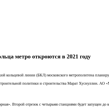
льца метро откроются в 2021 году
шой кольцевой линии (БКЛ) московского метрополитена планируе
остроительной политики и строительства Марат Хуснуллин. АО
рная». Второй отрезок с четырьмя станциями будет запущен до 