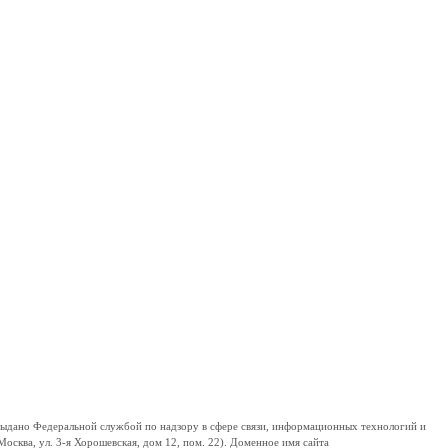
дано Федеральной службой по надзору в сфере связи, информационных технологий и
сква, ул. 3-я Хорошевская, дом 12, пом. 22). Доменное имя сайта