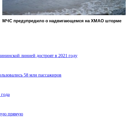
МЧС предупредило о надвигающемся на ХМАО шторме
нинской линией достроят в 2021 году
ользовались 58 млн пассажиров
 года
шную прямую