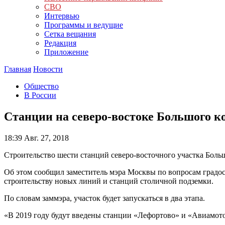
СВО
Интервью
Программы и ведущие
Сетка вещания
Редакция
Приложение
Главная
Новости
Общество
В России
Станции на северо-востоке Большого ко
18:39
Авг. 27, 2018
Строительство шести станций северо-восточного участка Боль
Об этом сообщил заместитель мэра Москвы по вопросам град
строительству новых линий и станций столичной подземки.
По словам заммэра, участок будет запускаться в два этапа.
«В 2019 году будут введены станции «Лефортово» и «Авиамото