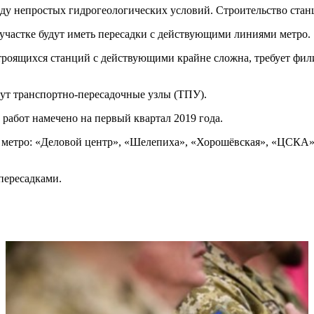
 непростых гидрогеологических условий. Строительство станци
 участке будут иметь пересадки с действующими линиями метро.
строящихся станций с действующими крайне сложна, требует фил
едут транспортно-пересадочные узлы (ТПУ).
работ намечено на первый квартал 2019 года.
а метро: «Деловой центр», «Шелепиха», «Хорошёвская», «ЦСКА» 
пересадками.