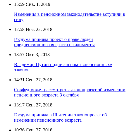
15:59
Янв. 1, 2019
Изменения в пенсионном законодательстве вступили в
силу
12:58
Ноя. 22, 2018
Госдума приняла проект о праве людей
предпенсионного возраста на алименты
18:57
Окт. 3, 2018
Владимир Путин подписал пакет «пенсионных»
законов
14:31
Сен. 27, 2018
Совфед может рассмотреть законопроект об изменении
пенсионного возраста 3 октября
13:17
Сен. 27, 2018
Госдума приняла в III чтении законопроект об
изменении пенсионного возраста
10:36
Сен. 27, 2018