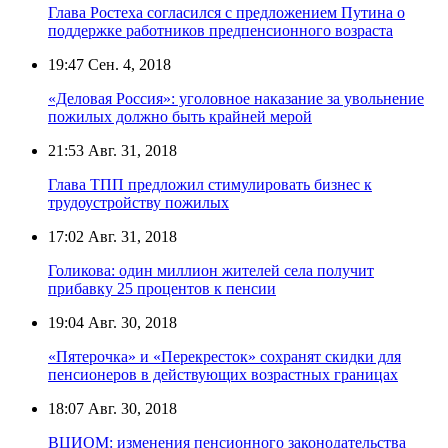
Глава Ростеха согласился с предложением Путина о
поддержке работников предпенсионного возраста
19:47
Сен. 4, 2018
«Деловая Россия»: уголовное наказание за увольнение
пожилых должно быть крайней мерой
21:53
Авг. 31, 2018
Глава ТПП предложил стимулировать бизнес к
трудоустройству пожилых
17:02
Авг. 31, 2018
Голикова: один миллион жителей села получит
прибавку 25 процентов к пенсии
19:04
Авг. 30, 2018
«Пятерочка» и «Перекресток» сохранят скидки для
пенсионеров в действующих возрастных границах
18:07
Авг. 30, 2018
ВЦИОМ: изменения пенсионного законодательства