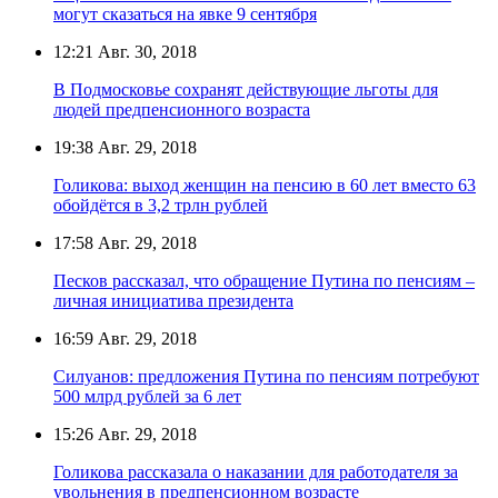
могут сказаться на явке 9 сентября
12:21
Авг. 30, 2018
В Подмосковье сохранят действующие льготы для
людей предпенсионного возраста
19:38
Авг. 29, 2018
Голикова: выход женщин на пенсию в 60 лет вместо 63
обойдётся в 3,2 трлн рублей
17:58
Авг. 29, 2018
Песков рассказал, что обращение Путина по пенсиям –
личная инициатива президента
16:59
Авг. 29, 2018
Силуанов: предложения Путина по пенсиям потребуют
500 млрд рублей за 6 лет
15:26
Авг. 29, 2018
Голикова рассказала о наказании для работодателя за
увольнения в предпенсионном возрасте