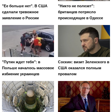
"Ее больше нет". В США
"Никто не полезет":
сделали тревожное
британцев потрясло
заявление о России
происходящее в Одессе
"Путин ждет тебя": в
Соскин: визит Зеленского в
Польше началось массовое
США оказался полным
избиение украинцев
провалом