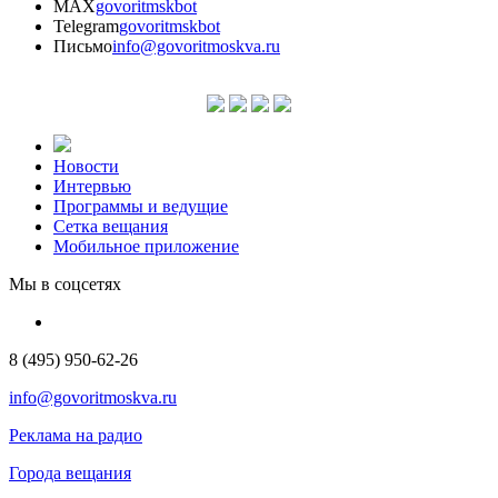
MAX
govoritmskbot
Telegram
govoritmskbot
Письмо
info@govoritmoskva.ru
Новости
Интервью
Программы и ведущие
Сетка вещания
Мобильное приложение
Мы в соцсетях
8 (495) 950-62-26
info@govoritmoskva.ru
Реклама на радио
Города вещания