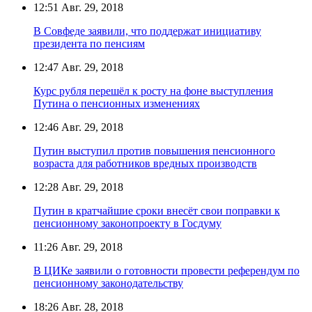
12:51
Авг. 29, 2018
В Совфеде заявили, что поддержат инициативу
президента по пенсиям
12:47
Авг. 29, 2018
Курс рубля перешёл к росту на фоне выступления
Путина о пенсионных изменениях
12:46
Авг. 29, 2018
Путин выступил против повышения пенсионного
возраста для работников вредных производств
12:28
Авг. 29, 2018
Путин в кратчайшие сроки внесёт свои поправки к
пенсионному законопроекту в Госдуму
11:26
Авг. 29, 2018
В ЦИКе заявили о готовности провести референдум по
пенсионному законодательству
18:26
Авг. 28, 2018