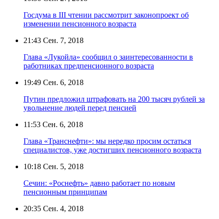
Госдума в III чтении рассмотрит законопроект об
изменении пенсионного возраста
21:43
Сен. 7, 2018
Глава «Лукойла» сообщил о заинтересованности в
работниках предпенсионного возраста
19:49
Сен. 6, 2018
Путин предложил штрафовать на 200 тысяч рублей за
увольнение людей перед пенсией
11:53
Сен. 6, 2018
Глава «Транснефти»: мы нередко просим остаться
специалистов, уже достигших пенсионного возраста
10:18
Сен. 5, 2018
Сечин: «Роснефть» давно работает по новым
пенсионным принципам
20:35
Сен. 4, 2018