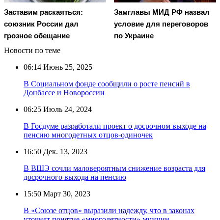
Заставим раскаяться:
Замглавы МИД РФ назвал
союзник России дал
условие для переговоров
грозное обещание
по Украине
Новости по теме
06:14
Июнь 25, 2025
В Социальном фонде сообщили о росте пенсий в
Донбассе и Новороссии
06:25
Июль 24, 2024
В Госдуме разработали проект о досрочном выходе на
пенсию многодетных отцов-одиночек
16:50
Дек. 13, 2023
В ВШЭ сочли маловероятным снижение возраста для
досрочного выхода на пенсию
15:50
Март 30, 2023
В «Союзе отцов» выразили надежду, что в законах
уточнят понятие «многодетности» мужчин