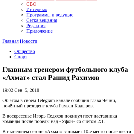
СВО
Интервью
Программы и ведущие
Сетка вещания
Редакция
Приложение
Главная
Новости
Общество
Спорт
Главным тренером футбольного клуба
«Ахмат» стал Рашид Рахимов
19:02
Сен. 5, 2018
Об этом в своём Telegram-канале сообщил глава Чечни,
почётный президент клуба Рамзан Кадыров.
В воскресенье Игорь Ледяхов покинул пост наставника
команды после победы над «Уфой» со счётом 2:1.
В нынешнем сезоне «Ахмат» занимает 10-е место после шести