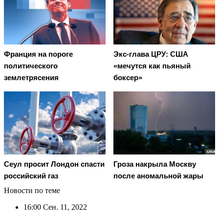
Франция на пороге
Экс-глава ЦРУ: США
политического
«мечутся как пьяный
землетрясения
боксер»
Сеул просит Лондон спасти
Гроза накрыла Москву
российский газ
после аномальной жары
Новости по теме
16:00
Сен. 11, 2022