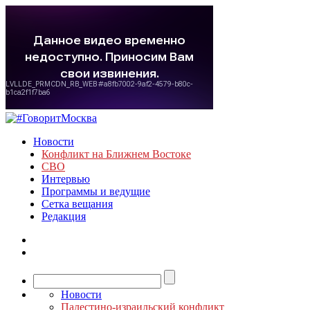
Новости
Конфликт на Ближнем Востоке
СВО
Интервью
Программы и ведущие
Сетка вещания
Редакция
Новости
Палестино-израильский конфликт