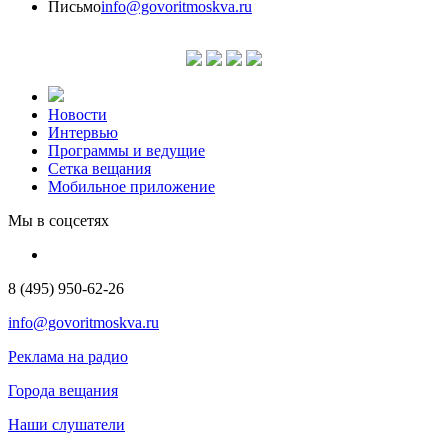
Письмо
info@govoritmoskva.ru
Новости
Интервью
Программы и ведущие
Сетка вещания
Мобильное приложение
Мы в соцсетях
8 (495) 950-62-26
info@govoritmoskva.ru
Реклама на радио
Города вещания
Наши слушатели