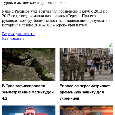
туров, в активе команды семь очков.
Рашид Рахимов уже возглавлял грозненский клуб с 2013 по
2017 год, тогда команда называлась «Терек». Под его
руководством футболисты достигли наивысшего результата в
истории: в сезоне 2016-2017 «Терек» был пятым.
Версия для печати
Все новости
В Туве зафиксировали
Евросоюз пересматривает
землетрясение магнитудой
временную защиту для
4,1
украинцев