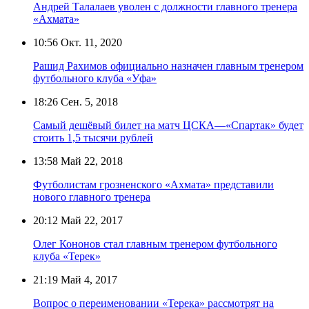
Андрей Талалаев уволен с должности главного тренера
«Ахмата»
10:56
Окт. 11, 2020
Рашид Рахимов официально назначен главным тренером
футбольного клуба «Уфа»
18:26
Сен. 5, 2018
Самый дешёвый билет на матч ЦСКА—«Спартак» будет
стоить 1,5 тысячи рублей
13:58
Май 22, 2018
Футболистам грозненского «Ахмата» представили
нового главного тренера
20:12
Май 22, 2017
Олег Кононов стал главным тренером футбольного
клуба «Терек»
21:19
Май 4, 2017
Вопрос о переименовании «Терека» рассмотрят на