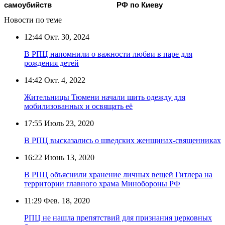
самоубийств
РФ по Киеву
Новости по теме
12:44
Окт. 30, 2024
В РПЦ напомнили о важности любви в паре для
рождения детей
14:42
Окт. 4, 2022
Жительницы Тюмени начали шить одежду для
мобилизованных и освящать её
17:55
Июль 23, 2020
В РПЦ высказались о шведских женщинах-священниках
16:22
Июнь 13, 2020
В РПЦ объяснили хранение личных вещей Гитлера на
территории главного храма Минобороны РФ
11:29
Фев. 18, 2020
РПЦ не нашла препятствий для признания церковных