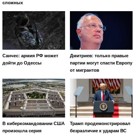
сложных
Санчес: армия РФ может
Дмитриев: только правые
дойти до Одессы
партии могут спасти Европу
от мигрантов
В киберкомандовании США
Трамп продемонстрировал
произошла серия
безразличие к ударам ВС