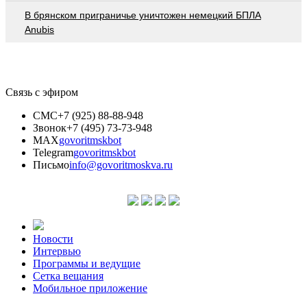
В брянском приграничье уничтожен немецкий БПЛА
Anubis
Связь с эфиром
СМС
+7 (925) 88-88-948
Звонок
+7 (495) 73-73-948
MAX
govoritmskbot
Telegram
govoritmskbot
Письмо
info@govoritmoskva.ru
Новости
Интервью
Программы и ведущие
Сетка вещания
Мобильное приложение