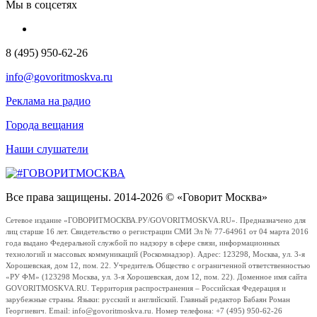
Мы в соцсетях
8 (495) 950-62-26
info@govoritmoskva.ru
Реклама на радио
Города вещания
Наши слушатели
Все права защищены. 2014-2026 © «Говорит Москва»
Сетевое издание «ГОВОРИТМОСКВА.РУ/GOVORITMOSKVA.RU». Предназначено для
лиц старше 16 лет. Свидетельство о регистрации СМИ Эл № 77-64961 от 04 марта 2016
года выдано Федеральной службой по надзору в сфере связи, информационных
технологий и массовых коммуникаций (Роскомнадзор). Адрес: 123298, Москва, ул. 3-я
Хорошевская, дом 12, пом. 22. Учредитель Общество с ограниченной ответственностью
«РУ ФМ» (123298 Москва, ул. 3-я Хорошевская, дом 12, пом. 22). Доменное имя сайта
GOVORITMOSKVA.RU. Территория распространения – Российская Федерация и
зарубежные страны. Языки: русский и английский. Главный редактор Бабаян Роман
Георгиевич. Email: info@govoritmoskva.ru. Номер телефона: +7 (495) 950-62-26