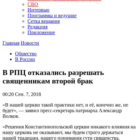
СВО
Интервью
Программы и ведущие
Сетка вещания
Редакция
Приложение
Главная
Новости
Общество
В России
В РПЦ отказались разрешать
священникам второй брак
00:20
Сен. 7, 2018
«В нашей церкви такой практики нет, и её, конечно же, не
будет», — заявил пресс-секретарь патриарха Александр
Волков.
«Решения Константинопольской церкви никакого влияния на
нашу церковь не оказывают, мы будем строго держаться
нашей традиции, нашего понимания сути священства.