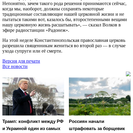
Непонятно, зачем такого рода решения принимаются сейчас,
когда мы, наоборот, должны сохранять некоторые
традиционные составляющие нашей церковной жизни и не
пытаться такими вот, казалось бы, второстепенными вещами
нашу церковную жизнь расшатывать», — сказал Волков в
эфире радиостанции «Радонеж».
На этой неделе Константинопольская православная церковь
разрешила священникам жениться во второй раз — в случае
ухода супруги или её смерти.
Версия для печати
Все новости
Трамп: конфликт между РФ
Россиян начали
и Украиной один из самых
штрафовать за борщевик