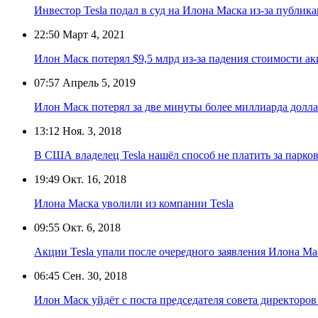
Инвестор Tesla подал в суд на Илона Маска из-за публика
22:50
Март 4, 2021
Илон Маск потерял $9,5 млрд из-за падения стоимости ак
07:57
Апрель 5, 2019
Илон Маск потерял за две минуты более миллиарда долл
13:12
Ноя. 3, 2018
В США владелец Tesla нашёл способ не платить за парко
19:49
Окт. 16, 2018
Илона Маска уволили из компании Tesla
09:55
Окт. 6, 2018
Акции Tesla упали после очередного заявления Илона Ма
06:45
Сен. 30, 2018
Илон Маск уйдёт с поста председателя совета директоров 