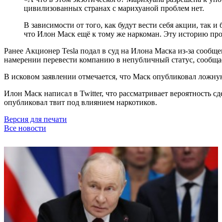
цивилизованных странах с марихуаной проблем нет.
В зависимости от того, как будут вести себя акции, так и
что Илон Маск ещё к тому же наркоман. Эту историю прос
Ранее Акционер Tesla подал в суд на Илона Маска из-за сообщ
намерении перевести компанию в непубличный статус, сообща
В исковом заявлении отмечается, что Маск опубликовал ложн
Илон Маск написал в Twitter, что рассматривает вероятность сд
опубликовал твит под влиянием наркотиков.
Версия для печати
Все новости