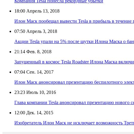
Компания Tesla понесла рекордные убытки
18:00
Апрель 13, 2018
Илон Маск пообещал вывести Tesla в прибыль в течение 
07:50
Апрель 3, 2018
Акции Tesla упали на 5% после шутки Илона Маска о ба
21:14
Фев. 8, 2018
Запущенный в космос Tesla Roadster Илона Маска включи
07:04
Сен. 14, 2017
Илон Маск анонсировал презентацию беспилотного элек
23:23
Июль 10, 2016
Глава компании Tesla анонсировал презентацию нового с
12:00
Дек. 14, 2015
Изобретатель Илон Маск не исключает возможность Тре