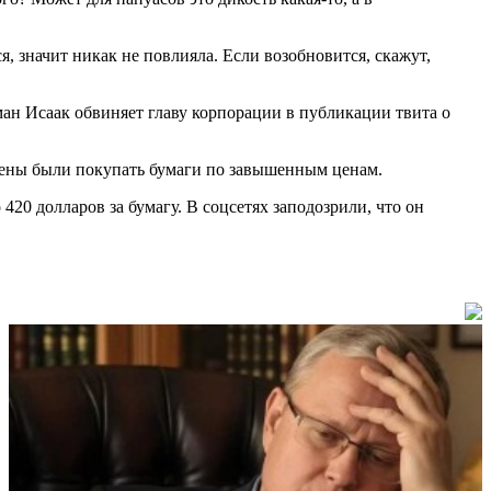
ся, значит никак не повлияла. Если возобновится, скажут,
ман Исаак обвиняет главу корпорации в публикации твита о
дены были покупать бумаги по завышенным ценам.
420 долларов за бумагу. В соцсетях заподозрили, что он