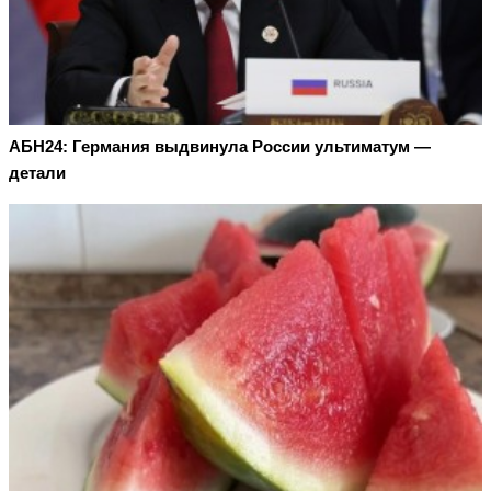
АБН24: Германия выдвинула России ультиматум —
детали