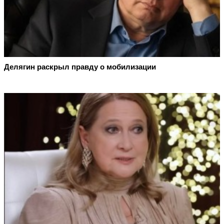
Делягин раскрыл правду о мобилизации