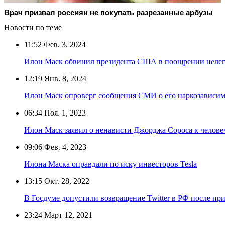
Врач призвал россиян не покупать разрезанные арбузы
Новости по теме
11:52
Фев. 3, 2024
Илон Маск обвинил президента США в поощрении неле
12:19
Янв. 8, 2024
Илон Маск опроверг сообщения СМИ о его наркозависи
06:34
Ноя. 1, 2023
Илон Маск заявил о ненависти Джорджа Сороса к челове
09:06
Фев. 4, 2023
Илона Маска оправдали по иску инвесторов Tesla
13:15
Окт. 28, 2022
В Госдуме допустили возвращение Twitter в РФ после п
23:24
Март 12, 2021