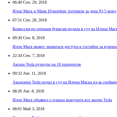
06:40
Сен. 29, 2018
Илон Маск и Марк Цукерберг потеряли за день $3,5 млрд
07:31
Сен. 28, 2018
Комиссия по ценным бумагам подала в суд на Илона Мас
09:30
Сен. 8, 2018
Илон Маск может лишиться доступа к гостайне за курен
22:34
Сен. 7, 2018
Акции Tesla рухнули на 10 процентов
09:32
Авг. 11, 2018
Акционер Tesla подал в суд на Илона Маска из-за сообщен
08:20
Авг. 8, 2018
Илон Маск объявил о планах выкупить все акции Tesla
08:01
Май 3, 2018