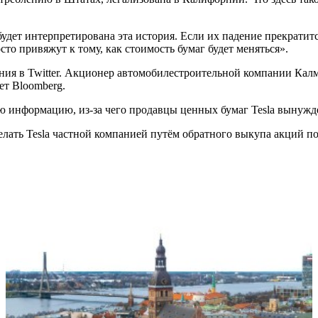
 будет интерпретирована эта история. Если их падение прекратит
то привяжут к тому, как стоимость бумаг будет меняться».
ения в Twitter. Акционер автомобилестроительной компании Кал
ет Bloomberg.
ую информацию, из-за чего продавцы ценных бумаг Tesla вынуж
елать Tesla частной компанией путём обратного выкупа акций по 