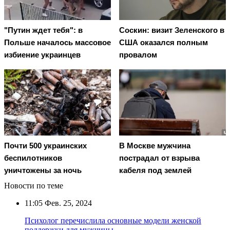
"Путин ждет тебя": в
Соскин: визит Зеленского в
Польше началось массовое
США оказался полным
избиение украинцев
провалом
Почти 500 украинских
В Москве мужчина
беспилотников
пострадал от взрыва
уничтожены за ночь
кабеля под землей
Новости по теме
11:05
Фев. 25, 2024
Психолог перечислила основные модели женской
поддержки для мужчины