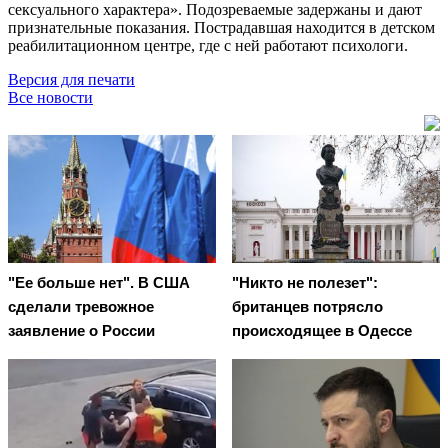
сексуального характера». Подозреваемые задержаны и дают
признательные показания. Пострадавшая находится в детском
реабилитационном центре, где с ней работают психологи.
Версия для печати
Все новости
"Ее больше нет". В США
"Никто не полезет":
сделали тревожное
британцев потрясло
заявление о России
происходящее в Одессе