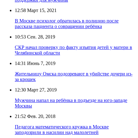
12:58
Март 15, 2021
В Москве психолог обратилась в полицию после
рассказа пациента о совращении ребёнка
10:53
Сен. 28, 2019
СКР начал проверку по факту изъятия детей у матери в
Челябинской области
14:31
Июнь 7, 2019
Жительницу Омска подозревают в убийстве дочери из-
за крошек
12:30
Март 27, 2019
Мужчина напал на ребёнка в подъезде на юго-западе
Москвы
21:52
Фев. 20, 2018
Педагога математического кружка в Москве
заподозрили в насилии над малолетней