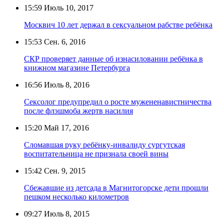
15:59
Июль 10, 2017
Москвич 10 лет держал в сексуальном рабстве ребёнка
15:53
Сен. 6, 2016
СКР проверяет данные об изнасиловании ребёнка в
книжном магазине Петербурга
16:56
Июль 8, 2016
Сексолог предупредил о росте мужененавистничества
после флэшмоба жертв насилия
15:20
Май 17, 2016
Сломавшая руку ребёнку-инвалиду сургутская
воспитательница не признала своей вины
15:42
Сен. 9, 2015
Сбежавшие из детсада в Магнитогорске дети прошли
пешком несколько километров
09:27
Июль 8, 2015