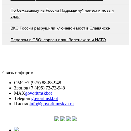
По бежавшему из России Надеждину* нанесли новый
удар
ВКС России разрушили ключевой мост в Славянске
Перелом в СВО: сорван план Зеленского и НАТО
Связь с эфиром
СМС
+7 (925) 88-88-948
Звонок
+7 (495) 73-73-948
MAX
govoritmskbot
Telegram
govoritmskbot
Письмо
info@govoritmoskva.ru