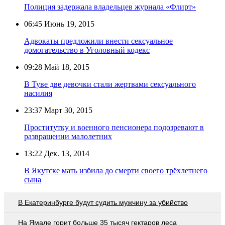
Полиция задержала владельцев журнала «Флирт»
06:45
Июнь 19, 2015
Адвокаты предложили внести сексуальное
домогательство в Уголовный кодекс
09:28
Май 18, 2015
В Туве две девочки стали жертвами сексуального
насилия
23:37
Март 30, 2015
Проститутку и военного пенсионера подозревают в
развращении малолетних
13:22
Дек. 13, 2014
В Якутске мать избила до смерти своего трёхлетнего
сына
В Екатеринбурге будут судить мужчину за убийство
На Ямале горит больше 35 тысяч гектаров леса