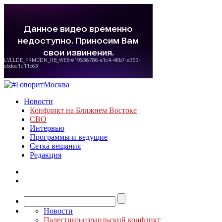
Новости
Конфликт на Ближнем Востоке
СВО
Интервью
Программы и ведущие
Сетка вещания
Редакция
Новости
Палестино-израильский конфликт