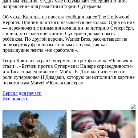
данным издания, студия уже обдумывает совершенно иное
направление для развития истории Супермена.
Об уходе Кавилла из проекта сообщил ранее The Hollywood
Reporter. Причин для этого называется несколько. Одна из них
— переключение внимания компании на историю Супергёрл,
а в ней, по сюжетной линии, Супермен должен быть
ребёнком. По другой версии, Warner Bros. рассчитывает на
перезагрузку франшизы с новым актёром, так как
предыдущие ленты «не сработали».
Генри Кавилл сыграл Супермена в трёх фильмах: «Человек из
стали», «Бэтмен против Супермена: На заре справедливости»
и «Лига справедливости». Майкл Б. Джордан известен по
роли суперзлодея Н'Джадаки, которую он исполнил в картине
по комиксам Marvel «Чёрная пантера».
Версия для печати
Все новости