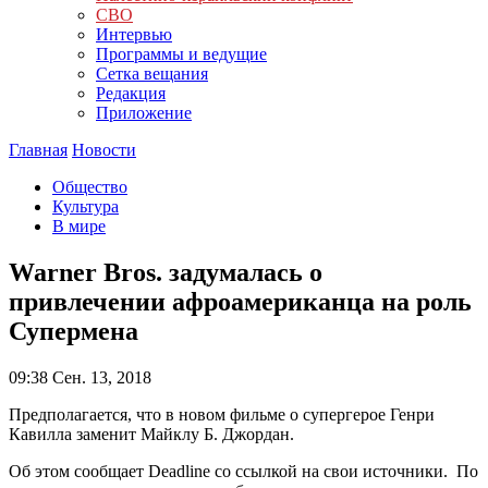
СВО
Интервью
Программы и ведущие
Сетка вещания
Редакция
Приложение
Главная
Новости
Общество
Культура
В мире
Warner Bros. задумалась о
привлечении афроамериканца на роль
Супермена
09:38
Сен. 13, 2018
Предполагается, что в новом фильме о супергерое Генри
Кавилла заменит Майклу Б. Джордан.
Об этом сообщает Deadline со ссылкой на свои источники. По