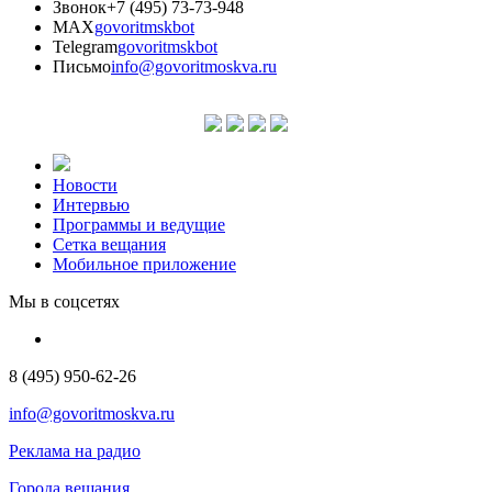
Звонок
+7 (495) 73-73-948
MAX
govoritmskbot
Telegram
govoritmskbot
Письмо
info@govoritmoskva.ru
Новости
Интервью
Программы и ведущие
Сетка вещания
Мобильное приложение
Мы в соцсетях
8 (495) 950-62-26
info@govoritmoskva.ru
Реклама на радио
Города вещания