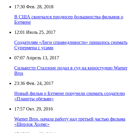
17:30
Фев. 28, 2018
В США скончался продюсер большинства фильмов о
Бэтмене
12:01
Июль 25, 2017
Создателям «Лиги справедливости» пришлось снимать
Супермена с усами
07:07
Апрель 13, 2017
Сильвестр Сталлоне подал в суд на киностудию Warner
Bros
23:36
Фев. 24, 2017
Новый фильм о Бэтмене поручили снимать создателю
«Планеты обезьян»
17:57
Окт. 29, 2016
Warner Bros. начала работу над третьей частью фильма
«Шерлок Холмс»