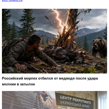
Российский морпех отбился от медведя после удара
молнии в затылок