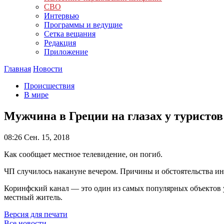
СВО
Интервью
Программы и ведущие
Сетка вещания
Редакция
Приложение
Главная
Новости
Происшествия
В мире
Мужчина в Греции на глазах у туристов
08:26
Сен. 15, 2018
Как сообщает местное телевидение, он погиб.
ЧП случилось накануне вечером. Причины и обстоятельства ин
Коринфский канал — это один из самых популярных объектов у
местный житель.
Версия для печати
Все новости