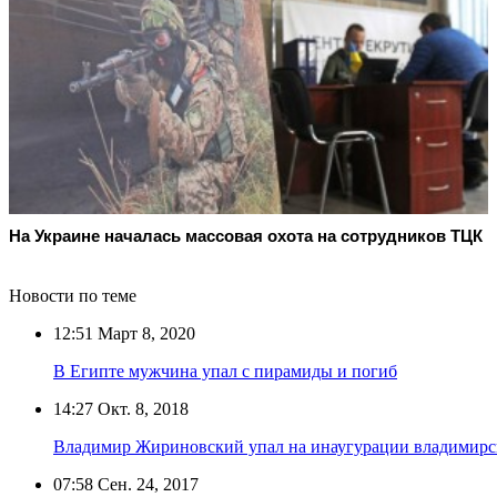
На Украине началась массовая охота на сотрудников ТЦК
Новости по теме
12:51
Март 8, 2020
В Египте мужчина упал с пирамиды и погиб
14:27
Окт. 8, 2018
Владимир Жириновский упал на инаугурации владимирск
07:58
Сен. 24, 2017