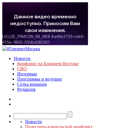
Новости
Конфликт на Ближнем Востоке
СВО
Интервью
Программы и ведущие
Сетка вещания
Редакция
Новости
Палестино-израильский конфликт