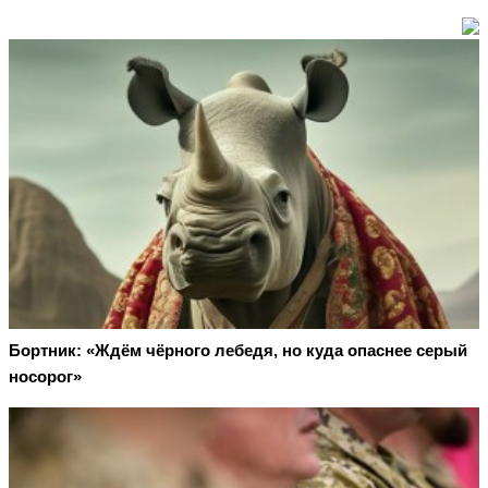
Бортник: «Ждём чёрного лебедя, но куда опаснее серый
носорог»