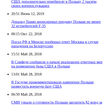
США дополнительно перебросят в Польшу 2 тысячи
своих военнослужащих
20:51
Июнь 12, 2019
Дональд Трамп анонсировал продажу Польше не менее
32 истребителей F-35
00:15
Окт. 22, 2018
Посол РФ в Минске пообещал ответ Москвы в случае
нападения на Белоруссию‍
15:51
Май 28, 2018
В Совфеде сообщили о начале реализации ответных мер
на размещение базы США в Польше
13:01
Май 28, 2018
В Госдуме прокомментировали намерение Польши
разместить военную базу США
06:59
Май 28, 2018
СМИ узнали о готовности Польши заплатить $2 млрд за