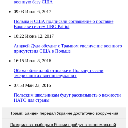
военную базу США
09:03
Июль 6, 2017
Польша и США подписали соглашение о поставке
Варшаве систем ПВО Patriot
10:22
Июнь 12, 2017
Анджей Дуда обсудит с Трампом увеличение военного
присутствия США в Польше
16:15
Июль 8, 2016
Обама объявил об отправке в Польшу тысячи
американских военнослужащих
07:53
Май 23, 2016
Польским школьникам будут рассказывать о важности
НАТО для страны
Трамп: Байден передал Украине достаточно вооружения
Памфилова: выборы в России пройдут в экстремальной