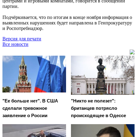
центрами и игровыми комнатами, говорится в сообщении
партии.
Подчёркивается, что по итогам в конце ноября информация о
выявленных нарушениях будет направлена в Генпрокуратуру
и Роспотребнадзор.
Версия для печати
Все новости
"Ее больше нет". В США
"Никто не полезет":
сделали тревожное
британцев потрясло
заявление о России
происходящее в Одессе