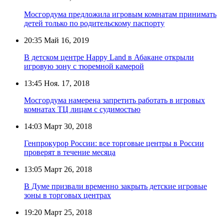
Мосгордума предложила игровым комнатам принимать
детей только по родительскому паспорту
20:35
Май 16, 2019
В детском центре Happy Land в Абакане открыли
игровую зону с тюремной камерой
13:45
Ноя. 17, 2018
Мосгордума намерена запретить работать в игровых
комнатах ТЦ лицам с судимостью
14:03
Март 30, 2018
Генпрокурор России: все торговые центры в России
проверят в течение месяца
13:05
Март 26, 2018
В Думе призвали временно закрыть детские игровые
зоны в торговых центрах
19:20
Март 25, 2018