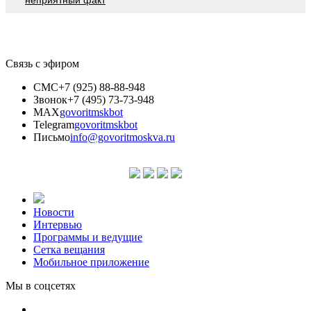
Связь с эфиром
СМС
+7 (925) 88-88-948
Звонок
+7 (495) 73-73-948
MAX
govoritmskbot
Telegram
govoritmskbot
Письмо
info@govoritmoskva.ru
Новости
Интервью
Программы и ведущие
Сетка вещания
Мобильное приложение
Мы в соцсетях