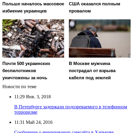
Польше началось массовое
США оказался полным
избиение украинцев
провалом
Почти 500 украинских
В Москве мужчина
беспилотников
пострадал от взрыва
уничтожены за ночь
кабеля под землей
Новости по теме
11:29
Янв. 3, 2018
В Петербурге задержали подозреваемого в телефонном
терроризме
11:31
Май 24, 2016
Сообщение о минировании самолёта в Харькове