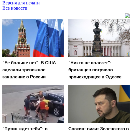
Версия для печати
Все новости
"Ее больше нет". В США
"Никто не полезет":
сделали тревожное
британцев потрясло
заявление о России
происходящее в Одессе
"Путин ждет тебя": в
Соскин: визит Зеленского в