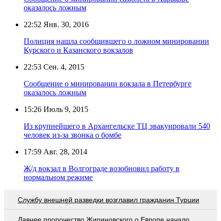
оказалось ложным
22:52
Янв. 30, 2016
Полиция нашла сообщившего о ложном минировании
Курского и Казанского вокзалов
22:53
Сен. 4, 2015
Сообщение о минировании вокзала в Петербурге
оказалось ложным
15:26
Июль 9, 2015
Из крупнейшего в Архангельске ТЦ эвакуировали 540
человек из-за звонка о бомбе
17:59
Авг. 28, 2014
Ж/д вокзал в Волгограде возобновил работу в
нормальном режиме
Службу внешней разведки возглавил гражданин Турции
Давнее пророчество Жириновского о Европе начало