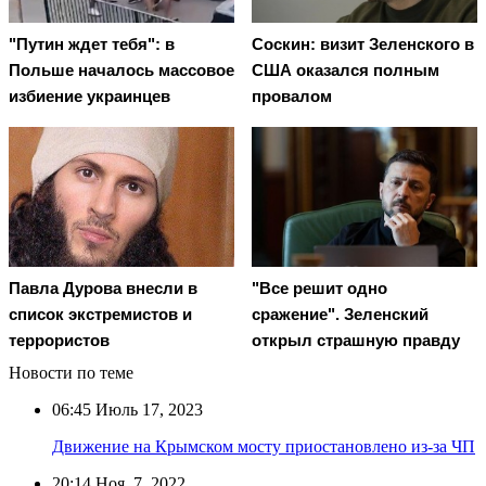
"Путин ждет тебя": в
Соскин: визит Зеленского в
Польше началось массовое
США оказался полным
избиение украинцев
провалом
Павла Дурова внесли в
"Все решит одно
список экстремистов и
сражение". Зеленский
террористов
открыл страшную правду
Новости по теме
06:45
Июль 17, 2023
Движение на Крымском мосту приостановлено из-за ЧП
20:14
Ноя. 7, 2022