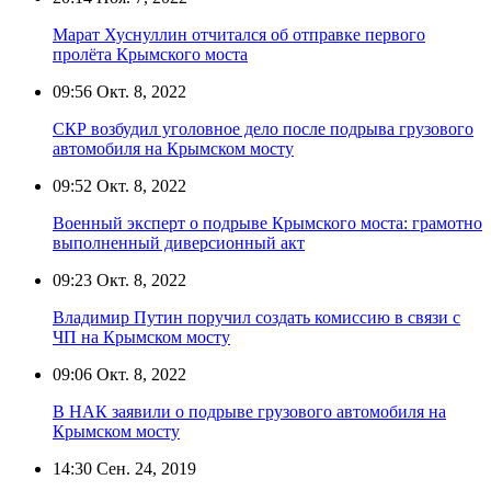
Марат Хуснуллин отчитался об отправке первого
пролёта Крымского моста
09:56
Окт. 8, 2022
СКР возбудил уголовное дело после подрыва грузового
автомобиля на Крымском мосту
09:52
Окт. 8, 2022
Военный эксперт о подрыве Крымского моста: грамотно
выполненный диверсионный акт
09:23
Окт. 8, 2022
Владимир Путин поручил создать комиссию в связи с
ЧП на Крымском мосту
09:06
Окт. 8, 2022
В НАК заявили о подрыве грузового автомобиля на
Крымском мосту
14:30
Сен. 24, 2019