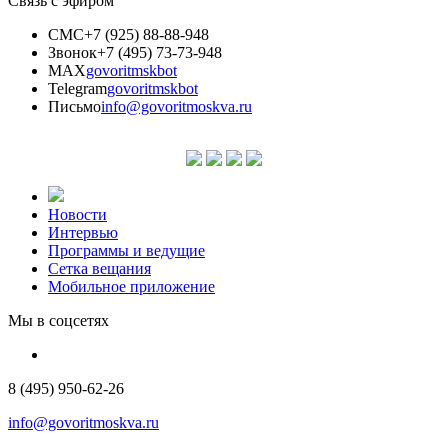
Связь с эфиром
СМС
+7 (925) 88-88-948
Звонок
+7 (495) 73-73-948
MAX
govoritmskbot
Telegram
govoritmskbot
Письмо
info@govoritmoskva.ru
Новости
Интервью
Программы и ведущие
Сетка вещания
Мобильное приложение
Мы в соцсетях
8 (495) 950-62-26
info@govoritmoskva.ru