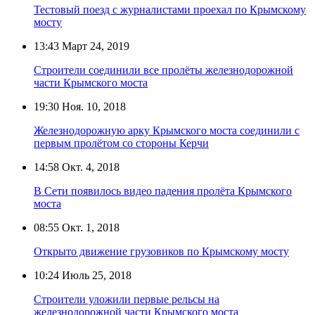
Тестовый поезд с журналистами проехал по Крымскому
мосту
13:43
Март 24, 2019
Строители соединили все пролёты железнодорожной
части Крымского моста
19:30
Ноя. 10, 2018
Железнодорожную арку Крымского моста соединили с
первым пролётом со стороны Керчи
14:58
Окт. 4, 2018
В Сети появилось видео падения пролёта Крымского
моста
08:55
Окт. 1, 2018
Открыто движение грузовиков по Крымскому мосту
10:24
Июль 25, 2018
Строители уложили первые рельсы на
железнодорожной части Крымского моста