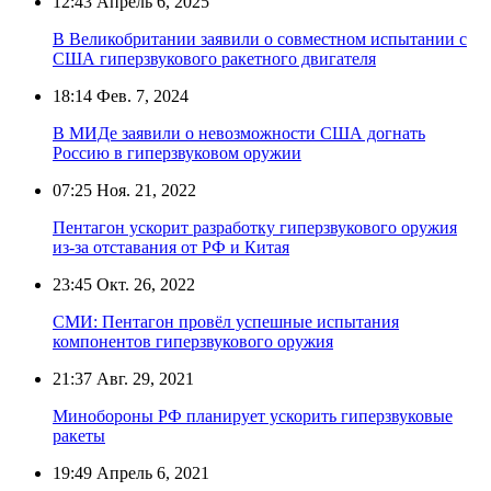
12:43
Апрель 6, 2025
В Великобритании заявили о совместном испытании с
США гиперзвукового ракетного двигателя
18:14
Фев. 7, 2024
В МИДе заявили о невозможности США догнать
Россию в гиперзвуковом оружии
07:25
Ноя. 21, 2022
Пентагон ускорит разработку гиперзвукового оружия
из-за отставания от РФ и Китая
23:45
Окт. 26, 2022
СМИ: Пентагон провёл успешные испытания
компонентов гиперзвукового оружия
21:37
Авг. 29, 2021
Минобороны РФ планирует ускорить гиперзвуковые
ракеты
19:49
Апрель 6, 2021