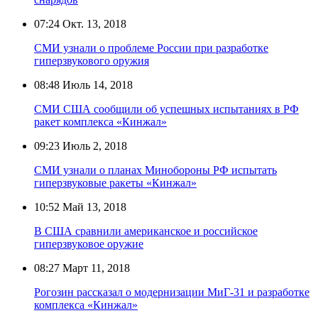
07:24
Окт. 13, 2018
СМИ узнали о проблеме России при разработке
гиперзвукового оружия
08:48
Июль 14, 2018
СМИ США сообщили об успешных испытаниях в РФ
ракет комплекса «Кинжал»
09:23
Июль 2, 2018
СМИ узнали о планах Минобороны РФ испытать
гиперзвуковые ракеты «Кинжал»
10:52
Май 13, 2018
В США сравнили американское и российское
гиперзвуковое оружие
08:27
Март 11, 2018
Рогозин рассказал о модернизации МиГ-31 и разработке
комплекса «Кинжал»