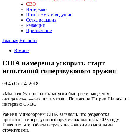
СВО
Интервью
Программы и ведущие
Сетка вещания
Редакция
Приложение
Главная
Новости
В мире
США намерены ускорить старт
испытаний гиперзвукового оружия
09:46
Окт. 4, 2018
«Мы начнём проводить запуски быстрее и чаще, чем
ожидалось», — заявил замглавы Пентагона Патрик Шанахан в
интервью CNBC.
Ранее в Минобороны США заявляли, что разработка
прототипа гиперзвукового оружия ожидается к 2023 году.
Известно, что работы ведутся несколькими смежными
структурами.