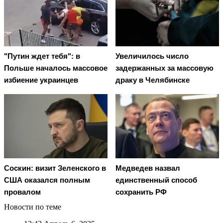
"Путин ждет тебя": в
Увеличилось число
Польше началось массовое
задержанных за массовую
избиение украинцев
драку в Челябинске
Соскин: визит Зеленского в
Медведев назвал
США оказался полным
единственный способ
провалом
сохранить РФ
Новости по теме