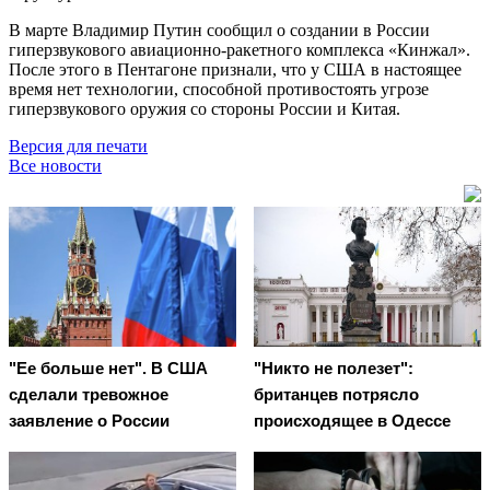
В марте Владимир Путин сообщил о создании в России
гиперзвукового авиационно-ракетного комплекса «Кинжал».
После этого в Пентагоне признали, что у США в настоящее
время нет технологии, способной противостоять угрозе
гиперзвукового оружия со стороны России и Китая.
Версия для печати
Все новости
"Ее больше нет". В США
"Никто не полезет":
сделали тревожное
британцев потрясло
заявление о России
происходящее в Одессе