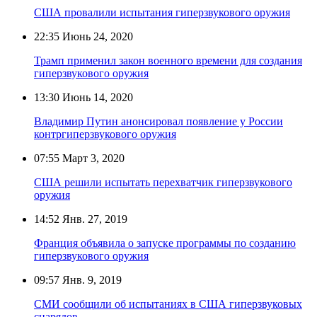
США провалили испытания гиперзвукового оружия
22:35
Июнь 24, 2020
Трамп применил закон военного времени для создания
гиперзвукового оружия
13:30
Июнь 14, 2020
Владимир Путин анонсировал появление у России
контргиперзвукового оружия
07:55
Март 3, 2020
США решили испытать перехватчик гиперзвукового
оружия
14:52
Янв. 27, 2019
Франция объявила о запуске программы по созданию
гиперзвукового оружия
09:57
Янв. 9, 2019
СМИ сообщили об испытаниях в США гиперзвуковых
снарядов