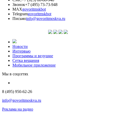
Звонок
+7 (495) 73-73-948
MAX
govoritmskbot
Telegram
govoritmskbot
Письмо
info@govoritmoskva.ru
Новости
Интервью
Программы и ведущие
Сетка вещания
Мобильное приложение
Мы в соцсетях
8 (495) 950-62-26
info@govoritmoskva.ru
Реклама на радио