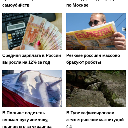
самоубийств
по Москве
Средняя зарплата в России
Резюме россиян массово
выросла на 12% за год
бракуют роботы
В Польше водитель
В Туве зафиксировали
сломал руку земляку,
землетрясение магнитудой
приняв его за украинца
4,1