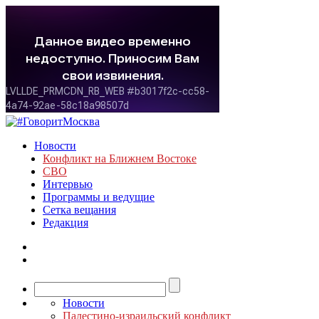
Новости
Конфликт на Ближнем Востоке
СВО
Интервью
Программы и ведущие
Сетка вещания
Редакция
Новости
Палестино-израильский конфликт