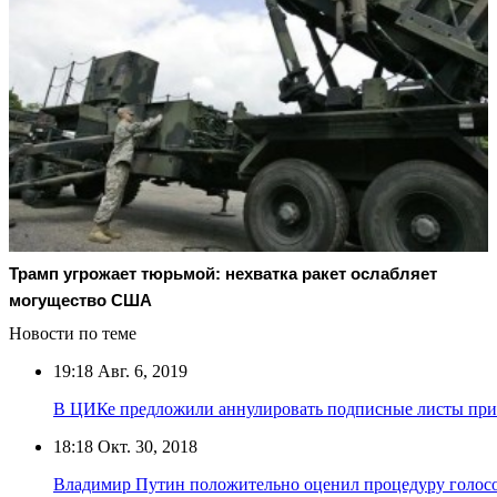
Трамп угрожает тюрьмой: нехватка ракет ослабляет
могущество США
Новости по теме
19:18
Авг. 6, 2019
В ЦИКе предложили аннулировать подписные листы при
18:18
Окт. 30, 2018
Владимир Путин положительно оценил процедуру голосо