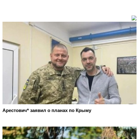
Арестович* заявил о планах по Крыму