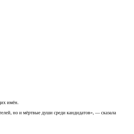
щих имён.
елей, но и мёртвые души среди кандидатов», — сказала