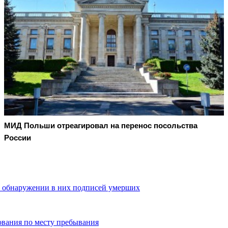
МИД Польши отреагировал на перенос посольства
России
 обнаружении в них подписей умерших
вания по месту пребывания