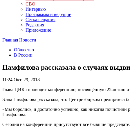
СВО
Интервью
Программы и ведущие
Сетка вещания
Редакция
Приложение
Главная
Новости
Общество
В России
Памфилова рассказала о случаях выдв
11:24
Окт. 29, 2018
Глава ЦИКа проводит конференцию, посвящённую 25-летию из
Элла Памфилова рассказала, что Центризбирком предпринял б
«Мы боролись, и достаточно успешно, как никогда почистили 
Памфилова.
Сегодня на конференции присутствуют все бывшие председат