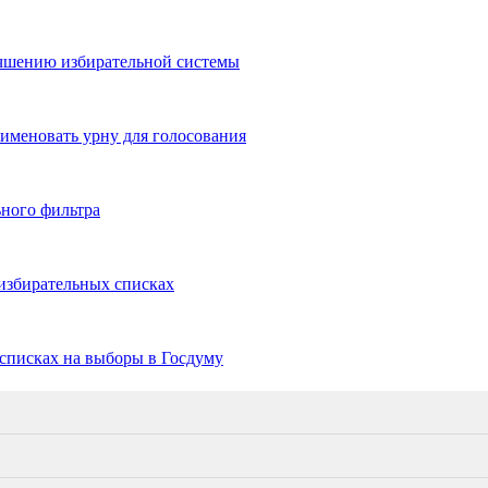
учшению избирательной системы
меновать урну для голосования
ного фильтра
избирательных списках
списках на выборы в Госдуму