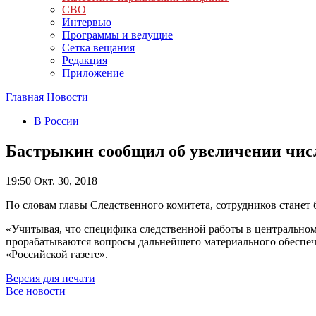
СВО
Интервью
Программы и ведущие
Сетка вещания
Редакция
Приложение
Главная
Новости
В России
Бастрыкин сообщил об увеличении числ
19:50
Окт. 30, 2018
По словам главы Следственного комитета, сотрудников станет б
«Учитывая, что специфика следственной работы в центральном 
прорабатываются вопросы дальнейшего материального обеспеч
«Российской газете».
Версия для печати
Все новости