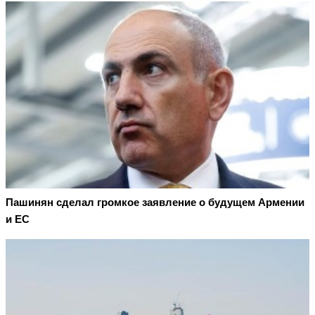
Пашинян сделал громкое заявление о будущем Армении
и ЕС