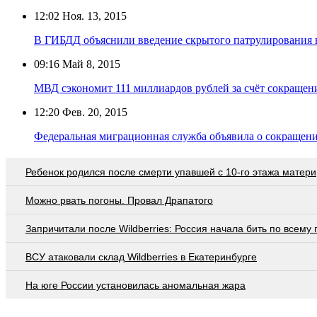
12:02
Ноя. 13, 2015
В ГИБДД объяснили введение скрытого патрулирования 
09:16
Май 8, 2015
МВД сэкономит 111 миллиардов рублей за счёт сокращен
12:20
Фев. 20, 2015
Федеральная миграционная служба объявила о сокращен
Ребенок родился после смерти упавшей с 10-го этажа матери
Можно рвать погоны. Провал Драпатого
Запричитали после Wildberries: Россия начала бить по всему
ВСУ атаковали склад Wildberries в Екатеринбурге
На юге России установилась аномальная жара