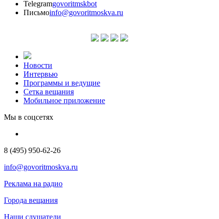
Telegram
govoritmskbot
Письмо
info@govoritmoskva.ru
Новости
Интервью
Программы и ведущие
Сетка вещания
Мобильное приложение
Мы в соцсетях
8 (495) 950-62-26
info@govoritmoskva.ru
Реклама на радио
Города вещания
Наши слушатели