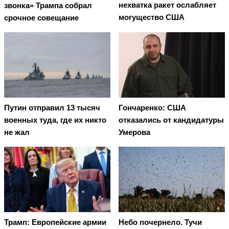
нехватка ракет ослабляет
звонка» Трампа собрал
могущество США
срочное совещание
Путин отправил 13 тысяч
Гончаренко: США
военных туда, где их никто
отказались от кандидатуры
не жал
Умерова
Трамп: Европейские армии
Небо почернело. Тучи