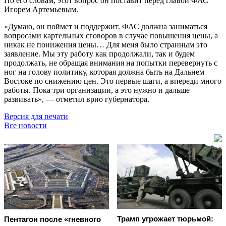
По его словам, этот вопрос он поставит перед главой ФАС
Игорем Артемьевым.
«Думаю, он поймет и поддержит. ФАС должна заниматься
вопросами картельных сговоров в случае повышения цены, а
никак не понижения цены… Для меня было странным это
заявление. Мы эту работу как продолжали, так и будем
продолжать, не обращая внимания на попытки перевернуть с
ног на голову политику, которая должна быть на Дальнем
Востоке по снижению цен. Это первые шаги, а впереди много
работы. Пока три организации, а это нужно и дальше
развивать», — отметил врио губернатора.
Версия для печати
Все новости
Трамп угрожает тюрьмой:
Пентагон после «гневного