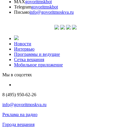
MAX
govoritmskbot
Telegram
govoritmskbot
Письмо
info@govoritmoskva.ru
Новости
Интервью
Программы и ведущие
Сетка вещания
Мобильное приложение
Мы в соцсетях
8 (495) 950-62-26
info@govoritmoskva.ru
Реклама на радио
Города вещания