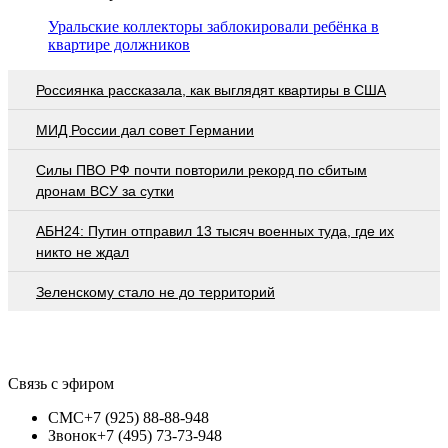
Уральские коллекторы заблокировали ребёнка в
квартире должников
Россиянка рассказала, как выглядят квартиры в США
МИД России дал совет Германии
Cилы ПВО РФ почти повторили рекорд по сбитым
дронам ВСУ за сутки
АБН24: Путин отправил 13 тысяч военных туда, где их
никто не ждал
Зеленскому стало не до территорий
Связь с эфиром
СМС
+7 (925) 88-88-948
Звонок
+7 (495) 73-73-948