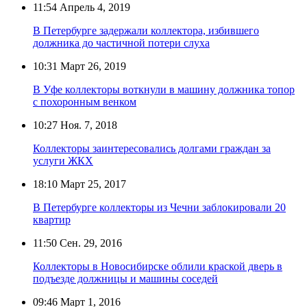
11:54
Апрель 4, 2019
В Петербурге задержали коллектора, избившего
должника до частичной потери слуха
10:31
Март 26, 2019
В Уфе коллекторы воткнули в машину должника топор
с похоронным венком
10:27
Ноя. 7, 2018
Коллекторы заинтересовались долгами граждан за
услуги ЖКХ
18:10
Март 25, 2017
В Петербурге коллекторы из Чечни заблокировали 20
квартир
11:50
Сен. 29, 2016
Коллекторы в Новосибирске облили краской дверь в
подъезде должницы и машины соседей
09:46
Март 1, 2016