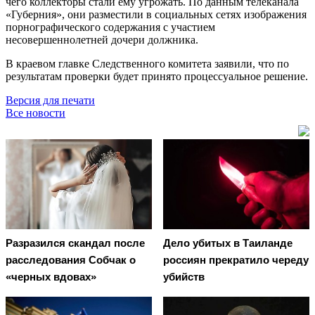
чего коллекторы стали ему угрожать. По данным телеканала
«Губерния», они разместили в социальных сетях изображения
порнографического содержания с участием
несовершеннолетней дочери должника.
В краевом главке Следственного комитета заявили, что по
результатам проверки будет принято процессуальное решение.
Версия для печати
Все новости
Разразился скандал после
Дело убитых в Таиланде
расследования Собчак о
россиян прекратило череду
«черных вдовах»
убийств