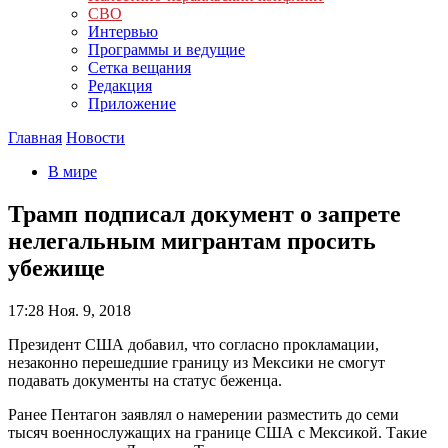
СВО
Интервью
Программы и ведущие
Сетка вещания
Редакция
Приложение
Главная
Новости
В мире
Трамп подписал документ о запрете
нелегальным мигрантам просить
убежище
17:28
Ноя. 9, 2018
Президент США добавил, что согласно прокламации,
незаконно перешедшие границу из Мексики не смогут
подавать документы на статус беженца.
Ранее Пентагон заявлял о намерении разместить до семи
тысяч военнослужащих на границе США с Мексикой. Такие