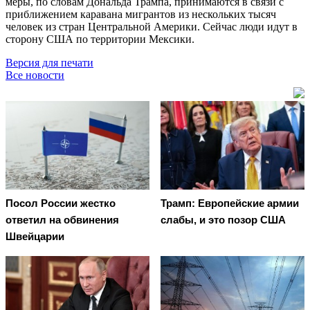
меры, по словам Дональда Трампа, принимаются в связи с
приближением каравана мигрантов из нескольких тысяч
человек из стран Центральной Америки. Сейчас люди идут в
сторону США по территории Мексики.
Версия для печати
Все новости
Посол России жестко
Трамп: Европейские армии
ответил на обвинения
слабы, и это позор США
Швейцарии