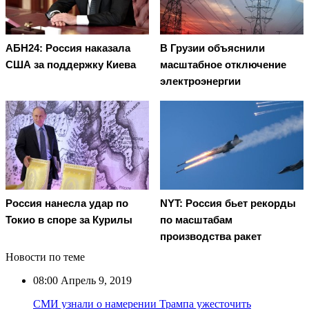
АБН24: Россия наказала
В Грузии объяснили
США за поддержку Киева
масштабное отключение
электроэнергии
Россия нанесла удар по
NYT: Россия бьет рекорды
Токио в споре за Курилы
по масштабам
производства ракет
Новости по теме
08:00
Апрель 9, 2019
СМИ узнали о намерении Трампа ужесточить