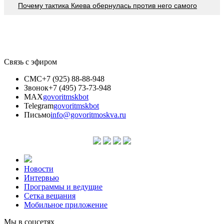
Почему тактика Киева обернулась против него самого
Связь с эфиром
СМС
+7 (925) 88-88-948
Звонок
+7 (495) 73-73-948
MAX
govoritmskbot
Telegram
govoritmskbot
Письмо
info@govoritmoskva.ru
Новости
Интервью
Программы и ведущие
Сетка вещания
Мобильное приложение
Мы в соцсетях