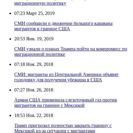
миграционную политику
07:23
Март 25, 2019
СМИ сообщили о движении большого каравана
мигрантов к границе США
20:53
Янв. 19, 2019
СМИ узнали о планах Трампа пойти на компромисс по
миграционной политике
07:18
Ноя. 29, 2018
СМИ: мигранты из Центральной Америки объявят
голодовку для получения убежища в США
07:27
Ноя. 26, 2018
Армия США применила слезоточивый газ против
мигрантов на границе с Мексикой
18:53
Ноя. 22, 2018
Трамп пригрозил полностью закрыть границу с
Мексикой из-за ситуации с мигрантами