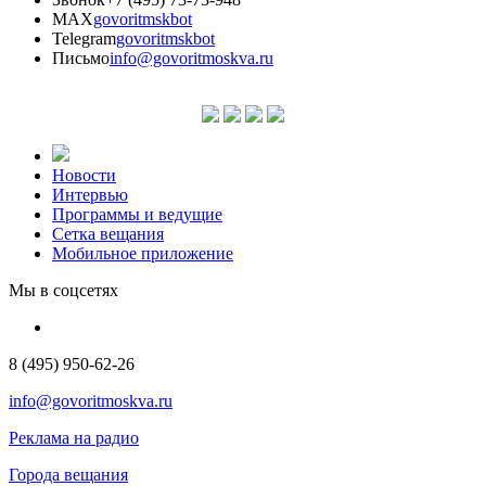
MAX
govoritmskbot
Telegram
govoritmskbot
Письмо
info@govoritmoskva.ru
Новости
Интервью
Программы и ведущие
Сетка вещания
Мобильное приложение
Мы в соцсетях
8 (495) 950-62-26
info@govoritmoskva.ru
Реклама на радио
Города вещания