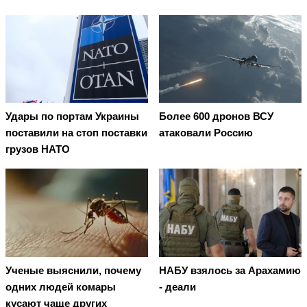
Удары по портам Украины
Более 600 дронов ВСУ
поставили на стоп поставки
атаковали Россию
грузов НАТО
Ученые выяснили, почему
НАБУ взялось за Арахамию
одних людей комары
- деали
кусают чаще других