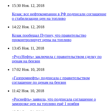
15:30
Ноя. 12, 2018
Козак: все нефтекомпании в РФ подписали соглашение
о стабилизации цен на топливо
14:22
Ноя. 12, 2018
Козак пообещал Путину, что правительство
проконтролирует цены на топливо
13:45
Ноя. 11, 2018
«РуссНефть» заключила с правительством сделку по
ценам на бензин
17:02
Ноя. 10, 2018
«Газпромнефть» подписала с правительством
соглашение по ценам на бензин
11:42
Ноя. 10, 2018
«Роснефть» заявила, что подписала соглашение о
заморозке цен на топливо ещё 1 ноября