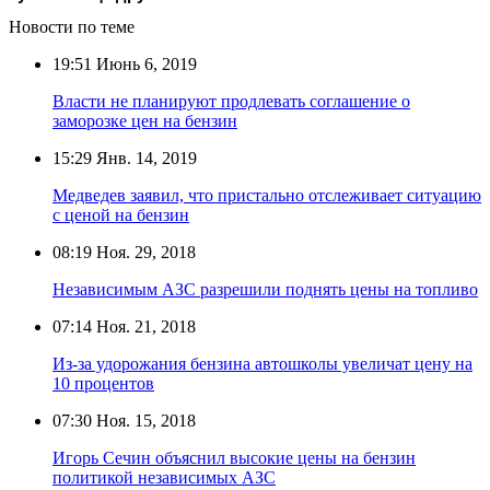
Новости по теме
19:51
Июнь 6, 2019
Власти не планируют продлевать соглашение о
заморозке цен на бензин
15:29
Янв. 14, 2019
Медведев заявил, что пристально отслеживает ситуацию
с ценой на бензин
08:19
Ноя. 29, 2018
Независимым АЗС разрешили поднять цены на топливо
07:14
Ноя. 21, 2018
Из-за удорожания бензина автошколы увеличат цену на
10 процентов
07:30
Ноя. 15, 2018
Игорь Сечин объяснил высокие цены на бензин
политикой независимых АЗС