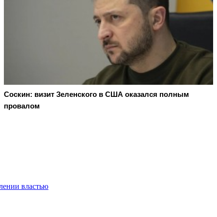
Соскин: визит Зеленского в США оказался полным
провалом
блении властью