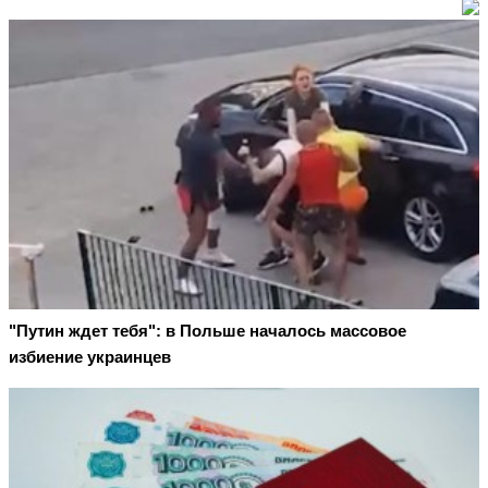
"Путин ждет тебя": в Польше началось массовое
избиение украинцев