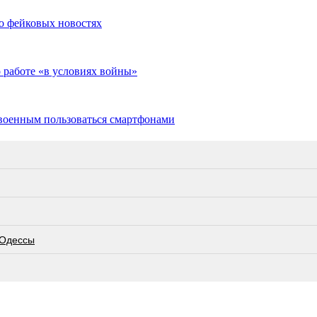
 о фейковых новостях
 работе «в условиях войны»
 военным пользоваться смартфонами
 Одессы