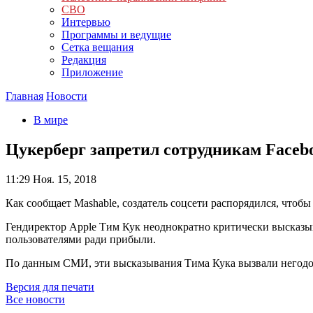
СВО
Интервью
Программы и ведущие
Сетка вещания
Редакция
Приложение
Главная
Новости
В мире
Цукерберг запретил сотрудникам Facebo
11:29
Ноя. 15, 2018
Как сообщает Mashable, создатель соцсети распорядился, чтобы
Гендиректор Apple Тим Кук неоднократно критически высказыв
пользователями ради прибыли.
По данным СМИ, эти высказывания Тима Кука вызвали негодо
Версия для печати
Все новости