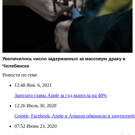
Увеличилось число задержанных за массовую драку в
Челябинске
Новости по теме
12:48
Янв. 6, 2021
Зарплата главы Apple за год выросла на 40%
12:26
Июль 30, 2020
Google, Facebook, Apple и Amazon обвинили в злоупотре
07:52
Июнь 23, 2020