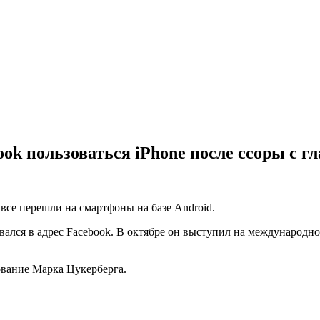
ok пользоваться iPhone после ссоры с гл
 все перешли на смартфоны на базе Android.
ался в адрес Facebook. В октябре он выступил на международно
вание Марка Цукерберга.