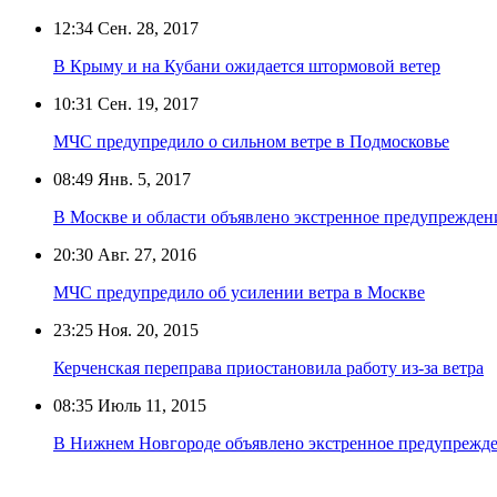
12:34
Сен. 28, 2017
В Крыму и на Кубани ожидается штормовой ветер
10:31
Сен. 19, 2017
МЧС предупредило о сильном ветре в Подмосковье
08:49
Янв. 5, 2017
В Москве и области объявлено экстренное предупреждени
20:30
Авг. 27, 2016
МЧС предупредило об усилении ветра в Москве
23:25
Ноя. 20, 2015
Керченская переправа приостановила работу из-за ветра
08:35
Июль 11, 2015
В Нижнем Новгороде объявлено экстренное предупрежде