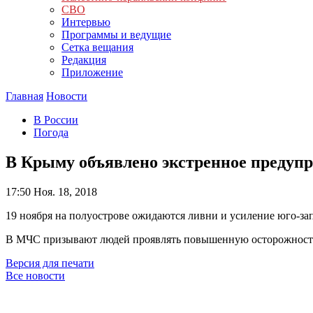
СВО
Интервью
Программы и ведущие
Сетка вещания
Редакция
Приложение
Главная
Новости
В России
Погода
В Крыму объявлено экстренное предупр
17:50
Ноя. 18, 2018
19 ноября на полуострове ожидаются ливни и усиление юго-зап
В МЧС призывают людей проявлять повышенную осторожность
Версия для печати
Все новости