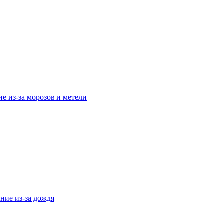
е из-за морозов и метели
ние из-за дождя