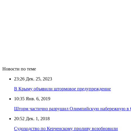
Новости по теме
23:26
Дек. 25, 2023
В Крыму объявили штормовое предупреждение
10:35
Янв. 6, 2019
Шторм частично разрушил Олимпийскую набережную в
20:52
Дек. 1, 2018
Судоходство по Керченскому проливу возобновили