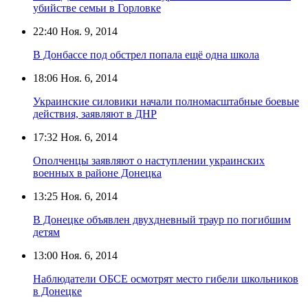
убийстве семьи в Горловке
22:40
Ноя. 9, 2014
В Донбассе под обстрел попала ещё одна школа
18:06
Ноя. 6, 2014
Украинские силовики начали полномасштабные боевые
действия, заявляют в ДНР
17:32
Ноя. 6, 2014
Ополченцы заявляют о наступлении украинских
военных в районе Донецка
13:25
Ноя. 6, 2014
В Донецке объявлен двухдневный траур по погибшим
детям
13:00
Ноя. 6, 2014
Наблюдатели ОБСЕ осмотрят место гибели школьников
в Донецке