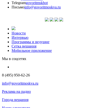
Telegram
govoritmskbot
Письмо
info@govoritmoskva.ru
Новости
Интервью
Программы и ведущие
Сетка вещания
Мобильное приложение
Мы в соцсетях
8 (495) 950-62-26
info@govoritmoskva.ru
Реклама на радио
Города вещания
Наши слушатели