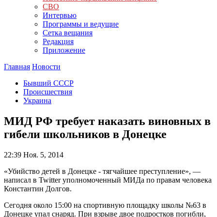
СВО
Интервью
Программы и ведущие
Сетка вещания
Редакция
Приложение
Главная
Новости
Бывший СССР
Происшествия
Украина
МИД РФ требует наказать виновных в
гибели школьников в Донецке
22:39
Ноя. 5, 2014
«Убийство детей в Донецке - тягчайшее преступление», —
написал в Twitter уполномоченный МИДа по правам человека
Константин Долгов.
Сегодня около 15:00 на спортивную площадку школы №63 в
Донецке упал снаряд. При взрыве двое подростков погибли,