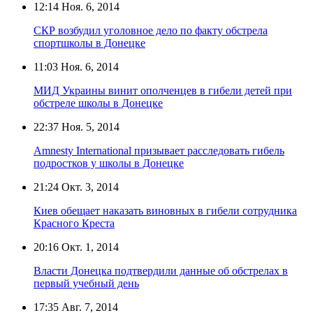
12:14
Ноя. 6, 2014
СКР возбудил уголовное дело по факту обстрела
спортшколы в Донецке
11:03
Ноя. 6, 2014
МИД Украины винит ополченцев в гибели детей при
обстреле школы в Донецке
22:37
Ноя. 5, 2014
Amnesty International призывает расследовать гибель
подростков у школы в Донецке
21:24
Окт. 3, 2014
Киев обещает наказать виновных в гибели сотрудника
Красного Креста
20:16
Окт. 1, 2014
Власти Донецка подтвердили данные об обстрелах в
первый учебный день
17:35
Авг. 7, 2014