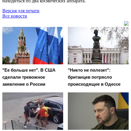
находиться по два космических аппарата.
Версия для печати
Все новости
"Ее больше нет". В США
"Никто не полезет":
сделали тревожное
британцев потрясло
заявление о России
происходящее в Одессе