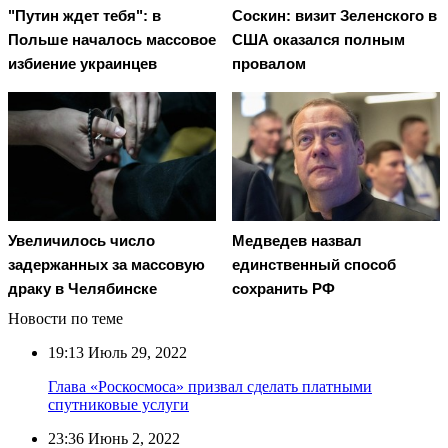
"Путин ждет тебя": в
Соскин: визит Зеленского в
Польше началось массовое
США оказался полным
избиение украинцев
провалом
Увеличилось число
Медведев назвал
задержанных за массовую
единственный способ
драку в Челябинске
сохранить РФ
Новости по теме
19:13
Июль 29, 2022
Глава «Роскосмоса» призвал сделать платными
спутниковые услуги
23:36
Июнь 2, 2022