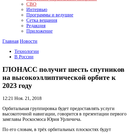
СВО
Интервью
Программы и ведущие
Сетка вещания
Редакция
Приложение
Главная
Новости
Технологии
В России
ГЛОНАСС получит шесть спутников
на высокоэллиптической орбите к
2023 году
12:21
Ноя. 21, 2018
Орбитальная группировка будет предоставлять услуги
высокоточной навигации, говорится в презентации первого
замглавы Роскосмоса Юрия Урличича.
По его словам, в трёх орбитальных плоскостях будут