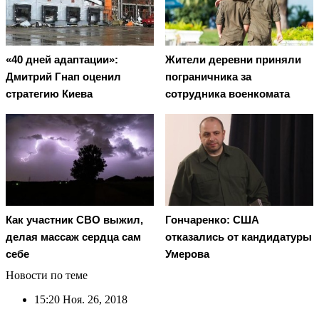
«40 дней адаптации»:
Жители деревни приняли
Дмитрий Гнап оценил
пограничника за
стратегию Киева
сотрудника военкомата
Как участник СВО выжил,
Гончаренко: США
делая массаж сердца сам
отказались от кандидатуры
себе
Умерова
Новости по теме
15:20
Ноя. 26, 2018