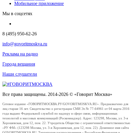
Мобильное приложение
Мы в соцсетях
8 (495) 950-62-26
info@govoritmoskva.ru
Реклама на радио
Города вещания
Наши слушатели
Все права защищены. 2014-2026 © «Говорит Москва»
Сетевое издание «ГОВОРИТМОСКВА.РУ/GOVORITMOSKVA.RU». Предназначено для
лиц старше 16 лет. Свидетельство о регистрации СМИ Эл № 77-64961 от 04 марта 2016
года выдано Федеральной службой по надзору в сфере связи, информационных
технологий и массовых коммуникаций (Роскомнадзор). Адрес: 123298, Москва, ул. 3-я
Хорошевская, дом 12, пом. 22. Учредитель Общество с ограниченной ответственностью
«РУ ФМ» (123298 Москва, ул. 3-я Хорошевская, дом 12, пом. 22). Доменное имя сайта
GOVORITMOSKVA.RU. Территория распространения – Российская Федерация и