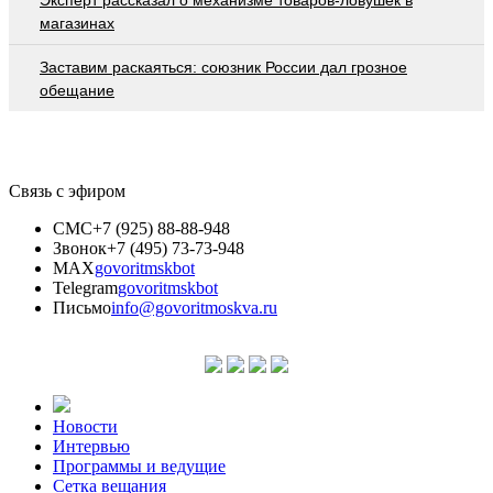
магазинах
Заставим раскаяться: союзник России дал грозное
обещание
Связь с эфиром
СМС
+7 (925) 88-88-948
Звонок
+7 (495) 73-73-948
MAX
govoritmskbot
Telegram
govoritmskbot
Письмо
info@govoritmoskva.ru
Новости
Интервью
Программы и ведущие
Сетка вещания