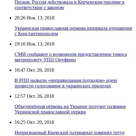
Песков: Россия действовала в Керченском проливе в
соответствии с законом
20:26
Ноя. 13, 2018
Украинская православная церковь разорвала отношения
с Константинополем
19:16
Ноя. 13, 2018
СМИ сообщают о возможном предоставлении томоса
митрополиту УПЦ Онуфрию
16:47
Окт. 26, 2018
В РПЦ назвали «неправильным подходом» идею
провести голосование в украинских приходах
12:57
Окт. 26, 2018
Объединённая церковь на Украине получит название
Украинской православной церкви
16:25
Окт. 20, 2018
Непризнанный Киевский патриархат изменил титул