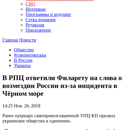
СВО
Интервью
Программы и ведущие
Сетка вещания
Редакция
Приложение
Главная
Новости
Общество
#говоритмосква
В России
Украина
В РПЦ ответили Филарету на слова о
возмездии России из-за инцидента в
Чёрном море
14:25
Ноя. 26, 2018
Ранее патриарх самопровозглашенной УПЦ КП призвал
украинское общество к единению.