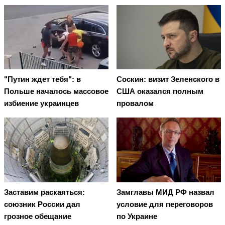
"Путин ждет тебя": в
Соскин: визит Зеленского в
Польше началось массовое
США оказался полным
избиение украинцев
провалом
Заставим раскаяться:
Замглавы МИД РФ назвал
союзник России дал
условие для переговоров
грозное обещание
по Украине