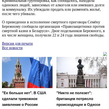
Криминальная группировка, как сообщалось, находила
одиноких людей, зависимых от алкоголя или имевших долги
за коммуналку. Их убеждали продать или разменять жильё,
после чего убивали.
О приведении в исполнение смертного приговора Семёну
Бережному сообщила организация «Правозащитники против
смертной казни в Беларуси». Двое подельников Бережного, в
их числе женщина, получили 22 и 24 года лишения свободы.
Версия для печати
Все новости
"Ее больше нет". В США
"Никто не полезет":
сделали тревожное
британцев потрясло
заявление о России
происходящее в Одессе