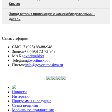
Крыма
Запад готовит провокации с «лженаблюдателями» -
детали
Связь с эфиром
СМС
+7 (925) 88-88-948
Звонок
+7 (495) 73-73-948
MAX
govoritmskbot
Telegram
govoritmskbot
Письмо
info@govoritmoskva.ru
Новости
Интервью
Программы и ведущие
Сетка вещания
Мобильное приложение