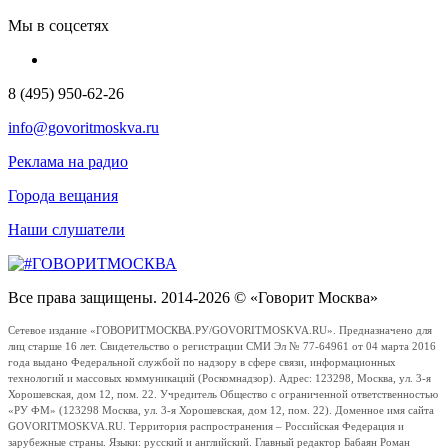
Мы в соцсетях
8 (495) 950-62-26
info@govoritmoskva.ru
Реклама на радио
Города вещания
Наши слушатели
Все права защищены. 2014-2026 © «Говорит Москва»
Сетевое издание «ГОВОРИТМОСКВА.РУ/GOVORITMOSKVA.RU». Предназначено для
лиц старше 16 лет. Свидетельство о регистрации СМИ Эл № 77-64961 от 04 марта 2016
года выдано Федеральной службой по надзору в сфере связи, информационных
технологий и массовых коммуникаций (Роскомнадзор). Адрес: 123298, Москва, ул. 3-я
Хорошевская, дом 12, пом. 22. Учредитель Общество с ограниченной ответственностью
«РУ ФМ» (123298 Москва, ул. 3-я Хорошевская, дом 12, пом. 22). Доменное имя сайта
GOVORITMOSKVA.RU. Территория распространения – Российская Федерация и
зарубежные страны. Языки: русский и английский. Главный редактор Бабаян Роман