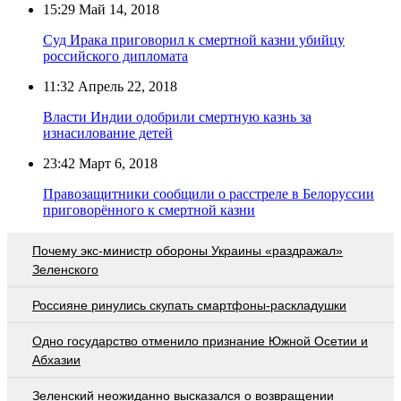
15:29
Май 14, 2018
Суд Ирака приговорил к смертной казни убийцу
российского дипломата
11:32
Апрель 22, 2018
Власти Индии одобрили смертную казнь за
изнасилование детей
23:42
Март 6, 2018
Правозащитники сообщили о расстреле в Белоруссии
приговорённого к смертной казни
Почему экс-министр обороны Украины «раздражал»
Зеленского
Россияне ринулись скупать смартфоны-раскладушки
Одно государство отменило признание Южной Осетии и
Абхазии
Зеленский неожиданно высказался о возвращении