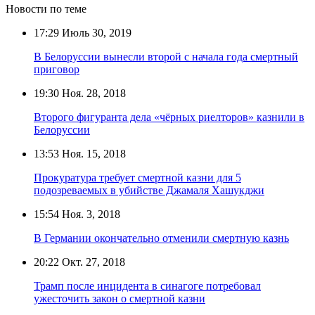
Новости по теме
17:29
Июль 30, 2019
В Белоруссии вынесли второй с начала года смертный
приговор
19:30
Ноя. 28, 2018
Второго фигуранта дела «чёрных риелторов» казнили в
Белоруссии
13:53
Ноя. 15, 2018
Прокуратура требует смертной казни для 5
подозреваемых в убийстве Джамаля Хашукджи
15:54
Ноя. 3, 2018
В Германии окончательно отменили смертную казнь
20:22
Окт. 27, 2018
Трамп после инцидента в синагоге потребовал
ужесточить закон о смертной казни