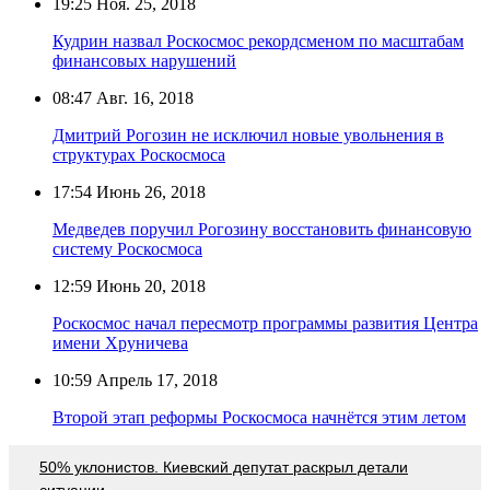
19:25
Ноя. 25, 2018
Кудрин назвал Роскосмос рекордсменом по масштабам
финансовых нарушений
08:47
Авг. 16, 2018
Дмитрий Рогозин не исключил новые увольнения в
структурах Роскосмоса
17:54
Июнь 26, 2018
Медведев поручил Рогозину восстановить финансовую
систему Роскосмоса
12:59
Июнь 20, 2018
Роскосмос начал пересмотр программы развития Центра
имени Хруничева
10:59
Апрель 17, 2018
Второй этап реформы Роскосмоса начнётся этим летом
50% уклонистов. Киевский депутат раскрыл детали
ситуации