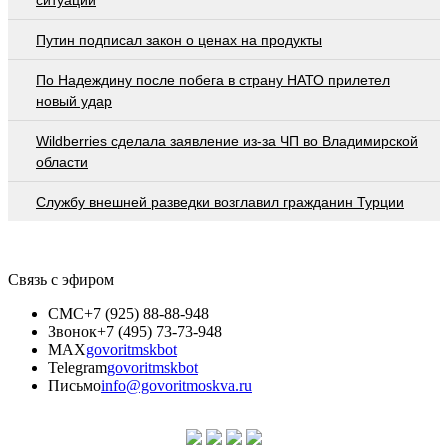
Путин подписал закон о ценах на продукты
По Надеждину после побега в страну НАТО прилетел
новый удар
Wildberries cделала заявление из-за ЧП во Владимирской
области
Службу внешней разведки возглавил гражданин Турции
Связь с эфиром
СМС
+7 (925) 88-88-948
Звонок
+7 (495) 73-73-948
MAX
govoritmskbot
Telegram
govoritmskbot
Письмо
info@govoritmoskva.ru