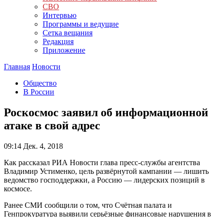
СВО
Интервью
Программы и ведущие
Сетка вещания
Редакция
Приложение
Главная
Новости
Общество
В России
Роскосмос заявил об информационной
атаке в свой адрес
09:14
Дек. 4, 2018
Как рассказал РИА Новости глава пресс-службы агентства
Владимир Устименко, цель развёрнутой кампании — лишить
ведомство господдержки, а Россию — лидерских позиций в
космосе.
Ранее СМИ сообщили о том, что Счётная палата и
Генпрокуратура выявили серьёзные финансовые нарушения в