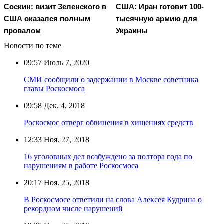
Соскин: визит Зеленского в
США: Иран готовит 100-
США оказался полным
тысячную армию для
провалом
Украины
Новости по теме
09:57
Июль 7, 2020
СМИ сообщили о задержании в Москве советника
главы Роскосмоса
09:58
Дек. 4, 2018
Роскосмос отверг обвинения в хищениях средств
12:33
Ноя. 27, 2018
16 уголовных дел возбуждено за полтора года по
нарушениям в работе Роскосмоса
20:17
Ноя. 25, 2018
В Роскосмосе ответили на слова Алексея Кудрина о
рекордном числе нарушений