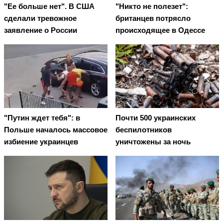
"Ее больше нет". В США
"Никто не полезет":
сделали тревожное
британцев потрясло
заявление о России
происходящее в Одессе
"Путин ждет тебя": в
Почти 500 украинских
Польше началось массовое
беспилотников
избиение украинцев
уничтожены за ночь