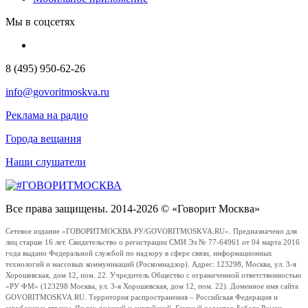
Мы в соцсетях
8 (495) 950-62-26
info@govoritmoskva.ru
Реклама на радио
Города вещания
Наши слушатели
Все права защищены. 2014-2026 © «Говорит Москва»
Сетевое издание «ГОВОРИТМОСКВА.РУ/GOVORITMOSKVA.RU». Предназначено для
лиц старше 16 лет. Свидетельство о регистрации СМИ Эл № 77-64961 от 04 марта 2016
года выдано Федеральной службой по надзору в сфере связи, информационных
технологий и массовых коммуникаций (Роскомнадзор). Адрес: 123298, Москва, ул. 3-я
Хорошевская, дом 12, пом. 22. Учредитель Общество с ограниченной ответственностью
«РУ ФМ» (123298 Москва, ул. 3-я Хорошевская, дом 12, пом. 22). Доменное имя сайта
GOVORITMOSKVA.RU. Территория распространения – Российская Федерация и