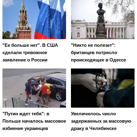
"Ее больше нет". В США
"Никто не полезет":
сделали тревожное
британцев потрясло
заявление о России
происходящее в Одессе
"Путин ждет тебя": в
Увеличилось число
Польше началось массовое
задержанных за массовую
избиение украинцев
драку в Челябинске