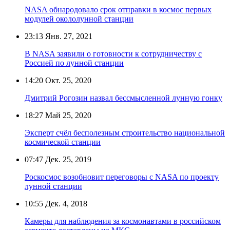
NASA обнародовало срок отправки в космос первых
модулей окололунной станции
23:13
Янв. 27, 2021
В NASA заявили о готовности к сотрудничеству с
Россией по лунной станции
14:20
Окт. 25, 2020
Дмитрий Рогозин назвал бессмысленной лунную гонку
18:27
Май 25, 2020
Эксперт счёл бесполезным строительство национальной
космической станции
07:47
Дек. 25, 2019
Роскосмос возобновит переговоры с NASA по проекту
лунной станции
10:55
Дек. 4, 2018
Камеры для наблюдения за космонавтами в российском